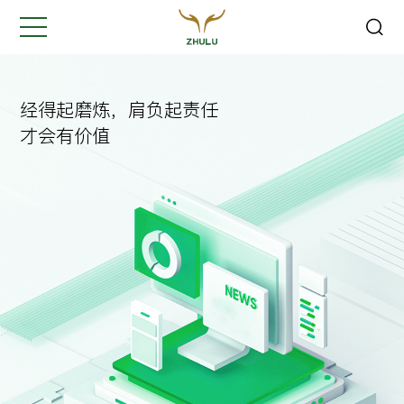
关闭
Hi,
认真聆听您的需求
经得起磨炼，肩负起责任
是我们最重要的工作之一...
才会有价值
您的姓名:
*
公司名称:
*
联系方式:
*
您的需求: