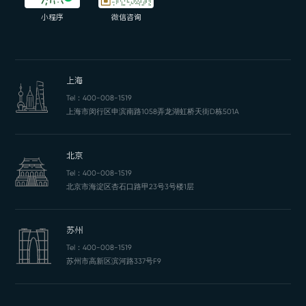
小程序
微信咨询
上海
Tel：
400-008-1519
上海市闵行区申滨南路1058弄龙湖虹桥天街D栋501A
北京
Tel：
400-008-1519
北京市海淀区杏石口路甲23号3号楼1层
苏州
Tel：
400-008-1519
苏州市高新区滨河路337号F9