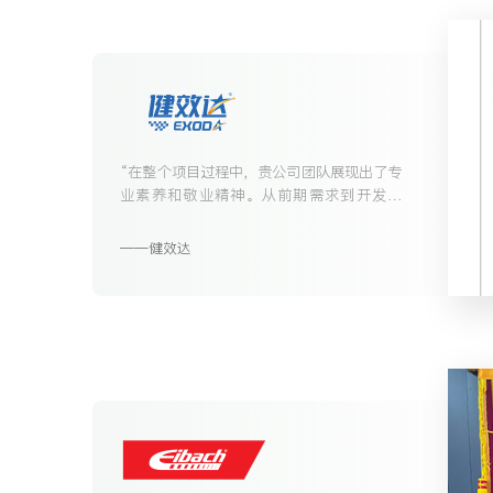
“在整个项目过程中，贵公司团队展现出了专
业素养和敬业精神。从前期需求到开发实
施，再到后期的测试优化...”
健效达