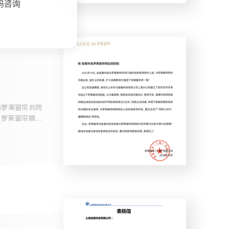
码咨询
技与罗莱窗帘共同
为罗莱窗帘顺利
扩大品牌影响力