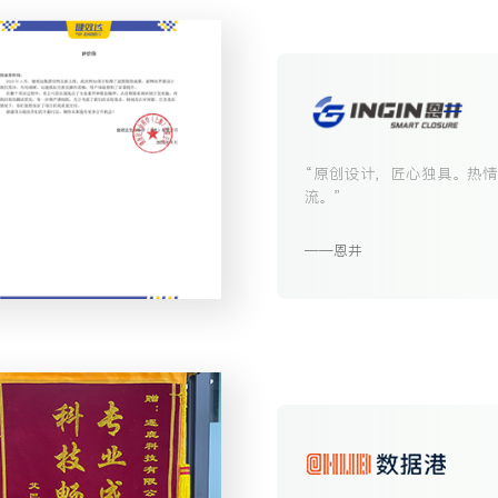
“原创设计，匠心独具。热
流。”
恩井