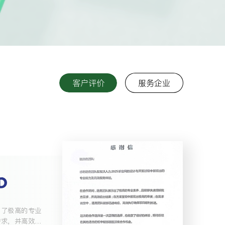
客户评价
服务企业
出了极高的专业
需求，并高效输