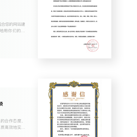
适合您的网站建
往地用你们的专
，赢得更多口
诚的合作态度、
高质高效地实现