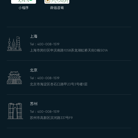
小程序
微信咨询
上海
Tel：
400-008-1519
上海市闵行区申滨南路1058弄龙湖虹桥天街D栋501A
北京
Tel：
400-008-1519
北京市海淀区杏石口路甲23号3号楼1层
苏州
Tel：
400-008-1519
苏州市高新区滨河路337号F9