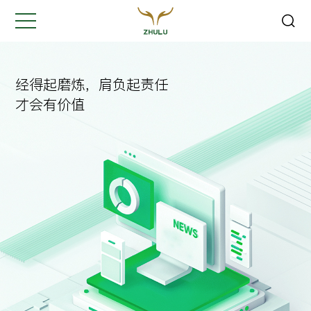
关闭
Hi,
认真聆听您的需求
经得起磨炼，肩负起责任
是我们最重要的工作之一...
才会有价值
您的姓名:
*
公司名称:
*
联系方式:
*
您的需求: