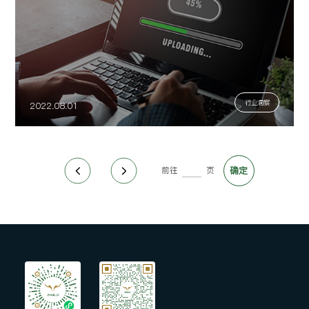
行业洞察
2022.08.01
前往
页