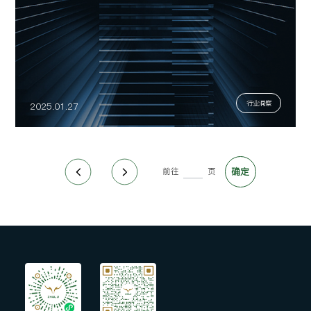
行业洞察
2025.01.27
前往
页