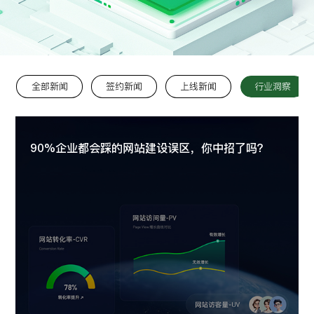
留言:
全部新闻
签约新闻
上线新闻
行业洞察
提交
90%企业都会踩的网站建设误区，你中招了吗？