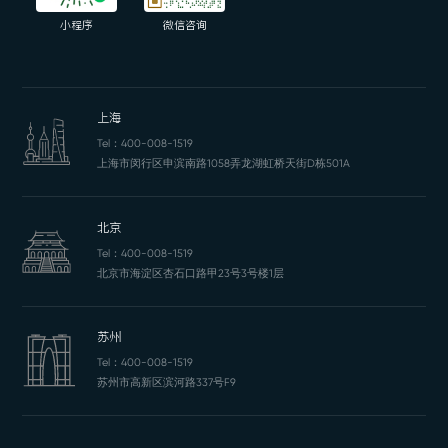
小程序
微信咨询
上海
Tel：
400-008-1519
上海市闵行区申滨南路1058弄龙湖虹桥天街D栋501A
北京
Tel：
400-008-1519
北京市海淀区杏石口路甲23号3号楼1层
苏州
Tel：
400-008-1519
苏州市高新区滨河路337号F9