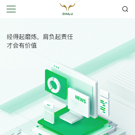
关闭
Hi,
认真聆听您的需求
经得起磨炼，肩负起责任
是我们最重要的工作之一...
才会有价值
您的姓名:
*
公司名称:
*
联系方式:
*
您的需求: