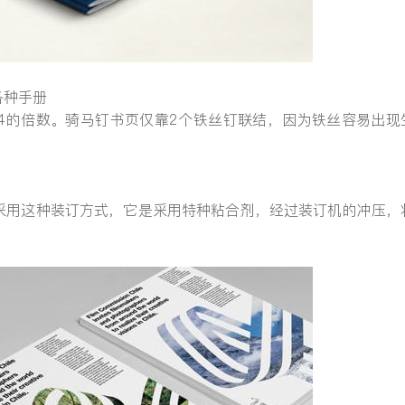
各种手册
4的倍数。骑马钉书页仅靠2个铁丝钉联结，因为铁丝容易出现
采用这种装订方式，它是采用特种粘合剂，经过装订机的冲压，