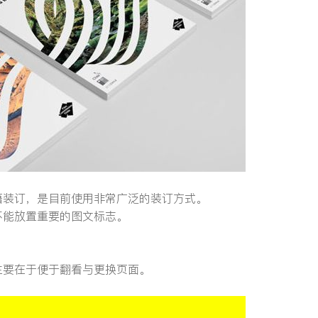
籍装订，是目前使用非常广泛的装订方式。
不能放置重要的图文标志。
主要在于便于翻看与更换页面。