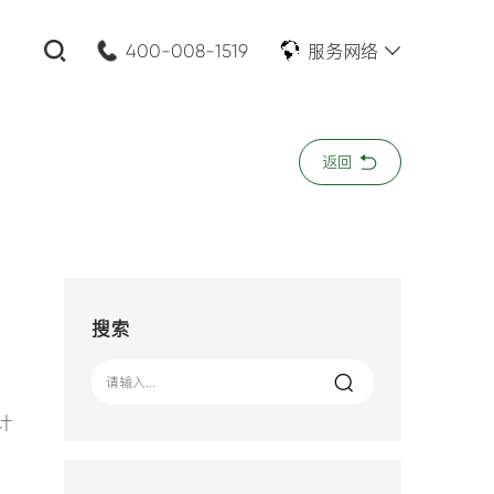
服务网络
400-008-1519
关闭
返回
公司名称:
*
您的需求:
搜索
计