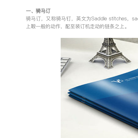
一、骑马订
骑马订，又称骑马钉，英文为Saddle stitche
上鞍一般的动作，配至装订机走动的链条之上。