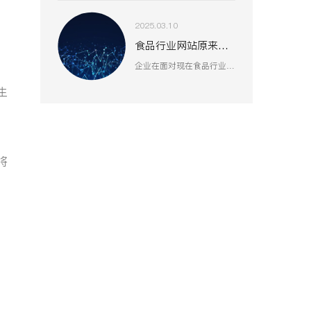
2025.03.10
食品行业网站原来还能这么做
企业在面对现在食品行业的激烈竞争时，就会越来越重视到塑造好线上形象或许是一个突破口。
生
将