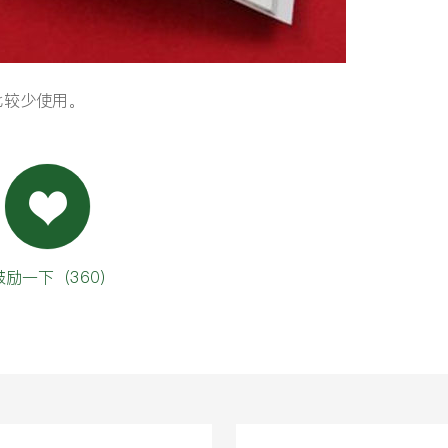
比较少使用。
鼓励一下（
360
）