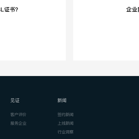
SL证书？
企业
见证
新闻
客户评价
签约新闻
服务企业
上线新闻
行业洞察