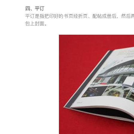
四、平订
平订是指把印好的书页经折页、配帖成册后，然后
包上封面。