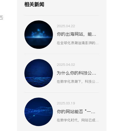
相关新闻
匹
2025.04.22
你的出海网站，能否征服全球用户？
在全球化浪潮汹涌澎湃的当下，出海拓展国际市场已成为众多企业寻求新增长机遇的重要战略抉择。
2025.04.02
为什么你的科技公司官网留不住客户？
在数字化浪潮下，科技公司网站不仅是展示企业形象的窗口，更是连接客户、合作伙伴和人才的重要桥梁。一个专业、高效的网站能够显著提升企业竞争力，助力业务增长。
2025.03.19
你的网站能否 “一击即中” 用户心？
在数字化时代，网站已成为企业与用户沟通的关键桥梁。但在众多网站中，真正能精准把握用户需求、提供卓越用户体验的却为数不多。