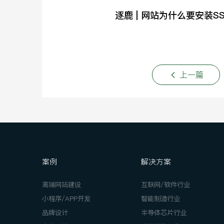
逐鹿 | 网站为什么要安装S
上一篇
案例
解决方案
高端网站建设
互联网/软件行业
小程序/APP开发
智能制造行业
品牌设计
半导体芯片行业