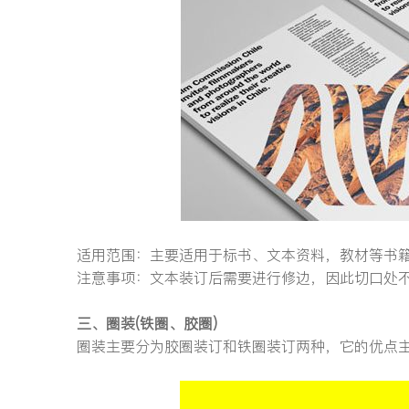
适用范围：主要适用于标书、文本资料，教材等书
注意事项：文本装订后需要进行修边，因此切口处
三、圈装(铁圈、胶圈)
圈装主要分为胶圈装订和铁圈装订两种，它的优点