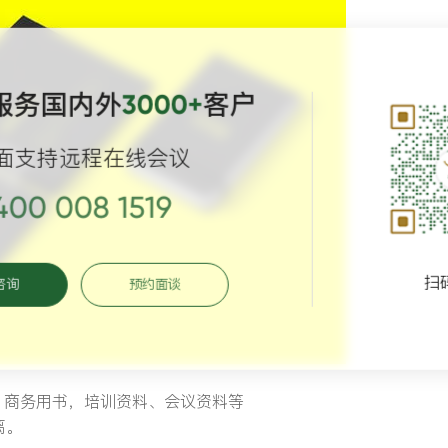
服务国内外
客户
3000+
面支持远程在线会议
400 008 1519
扫
咨询
预约面谈
、商务用书，培训资料、会议资料等
离。