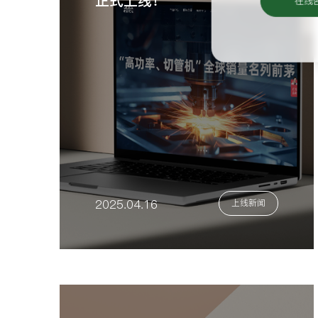
正式上线！
在线
2025.04.16
上线新闻