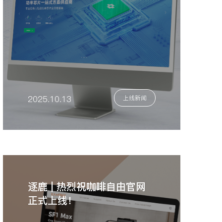
2025.10.13
上线新闻
逐鹿 | 热烈祝咖啡自由官网
正式上线！