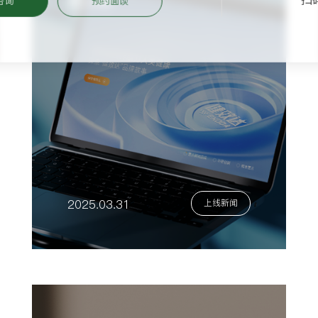
式上线！
咨询
预约面谈
2025.03.31
上线新闻