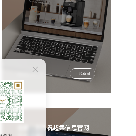
2025.04.18
上线新闻
逐鹿 | 热烈祝超集信息官网
码咨询