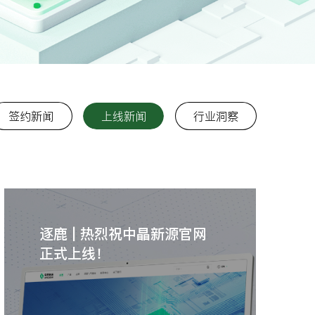
签约新闻
上线新闻
行业洞察
逐鹿 | 热烈祝中晶新源官网
正式上线！