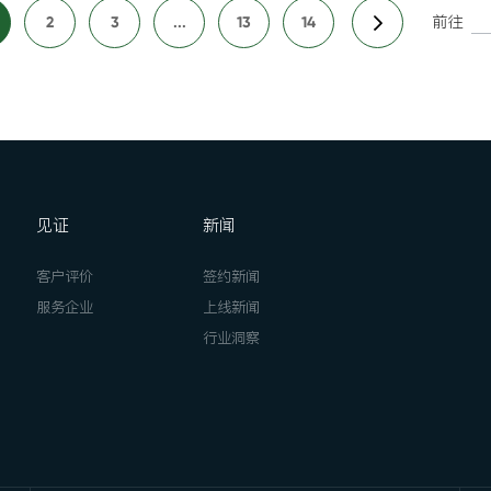
前往
2
3
...
13
14
见证
新闻
客户评价
签约新闻
服务企业
上线新闻
行业洞察