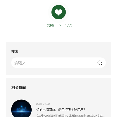
鼓励一下（
477
）
搜索
相关新闻
2025.04.22
你的出海网站，能否征服全球用户？
在全球化浪潮汹涌澎湃的当下，出海拓展国际市场已成为众多企业寻求新增长机遇的重要战略抉择。