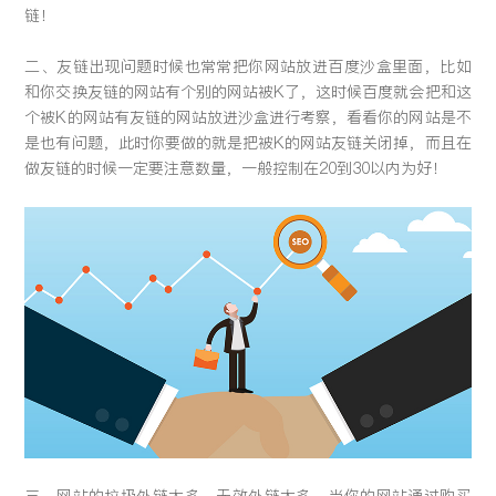
链！
二、友链出现问题时候也常常把你网站放进百度沙盒里面，比如
和你交换友链的网站有个别的网站被K了，这时候百度就会把和这
个被K的网站有友链的网站放进沙盒进行考察，看看你的网站是不
是也有问题，此时你要做的就是把被K的网站友链关闭掉，而且在
做友链的时候一定要注意数量，一般控制在20到30以内为好！