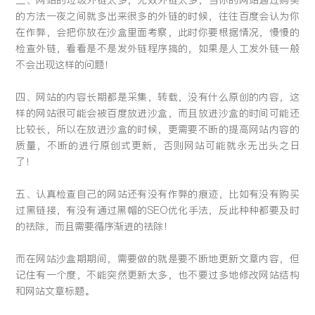
三、网站的垃圾外链太多，无效外链太多，当你的网站通过购买
的方法一夜之间就多出来很多的外链的时候，往往百度会认为你
在作弊，会把你放在沙盒里面考察，此时你要根据情况，慢慢的
检查外链，看看是不是发外链程序搞的，如果是人工发外链一般
不会出现这样的问题！
四、网站的内容长期都是采集，转载，没有什么原创的内容，这
样的网站很可能会被百度放进沙盒，而且放进沙盒的时间可能还
比较长，所以在放进沙盒的时候，更需要不断的提高网站内容的
质量，不断的进行原创式更新，否则网站可能就永无出头之日
了！
五、认真检查自己的网站还有没有作弊的痕迹，比如有没有购买
过黑链接，有没有通过黑帽的SEO优化手法，反此种种都要及时
的祛除，而且需要循序渐进的祛除！
而在网站沙盒期期间，需要做的就是要不断地更新文章内容，但
记住有一个度，不能突然更新太多，也不要过多地修改网站结构
和网站文章标题。