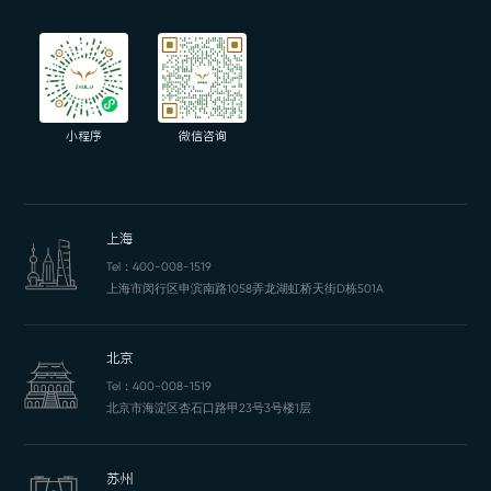
小程序
微信咨询
上海
Tel：
400-008-1519
上海市闵行区申滨南路1058弄龙湖虹桥天街D栋501A
北京
Tel：
400-008-1519
北京市海淀区杏石口路甲23号3号楼1层
苏州