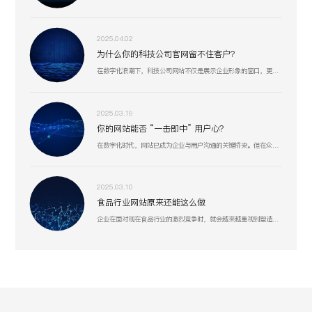
2025.04.02
为什么你的科技公司官网留不住客户？
在数字化浪潮下，科技公司网站不仅是展示企业形象的窗口，更是连接客户、合作伙伴和人才的重要桥梁。一个专业、高效的网站能够显著提升企业竞争力，助力业务增长。
2025.03.19
你的网站能否 “一击即中” 用户心？
在数字化时代，网站已成为企业与用户沟通的关键桥梁。但在众多网站中，真正能精准把握用户需求、提供卓越用户体验的却为数不多。
2025.03.10
食品行业网站原来还能这么做
企业在面对现在食品行业的激烈竞争时，就会越来越重视到塑造好线上形象或许是一个突破口。