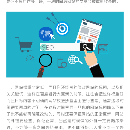
要你不采用作弊手段，一段时间后网站的文章会被重新收录的。
留言:
提交
一、网站权重非常低，而且你还经常的修改网站的标题，以及相
关关键词，这样在百度进行大更新的时候，往往会把这样权重低
而且目标内容不明确的网站放进沙盒里面进行查考，通常这段时
间需要两周的时间，在这段时间里面一旦你的网站标题确认下来
了就不能够再随意改动的，同时还要保证网站的正常更新，网站
的外链要检查，保证正常，当然这时候做的外链一定要循序渐
进，不能够一夜之间外链暴涨，也不能够好几天看不到一个外