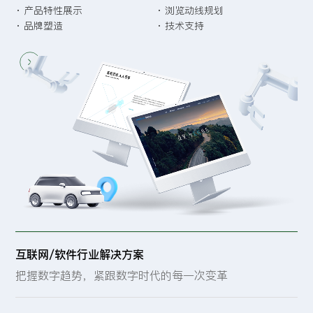
科学规划，高效转化，打造行业领先优势
· 产品特性展示
· 浏览动线规划
· 品牌塑造
· 技术支持
互联网/软件行业解决方案
把握数字趋势，紧跟数字时代的每一次变革
· 定制化设计
· 网站体验升级
· 数据安全保障
· 搜索引擎优化