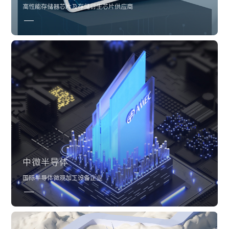
高性能存储器芯片及存储衍生芯片供应商
UX战略
数据科学
中微半导体
国际半导体微观加工设备企业
UI设计
品牌营销