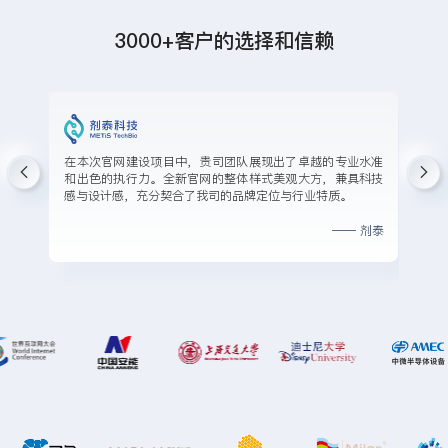
3000+客户的选择和信赖
筛
在本次官网建设项目中，贵司团队展现出了卓越的专业水准
理
和出色的执行力。全新官网的整体样式美观大方，兼具科技
们
感与设计感，充分契合了我司的品牌定位与行业特质。
特
—— 剂泰