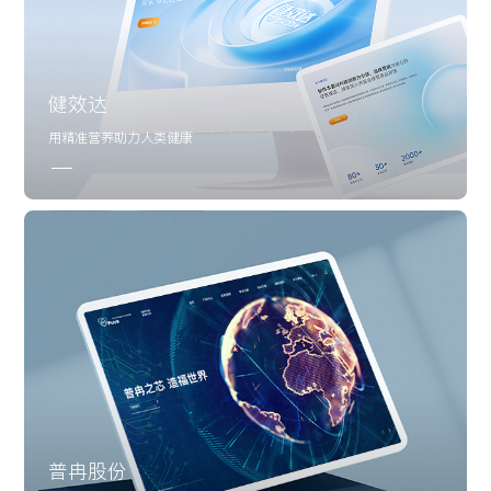
健效达
用精准营养助力人类健康
UX设计
程序开发
普冉股份