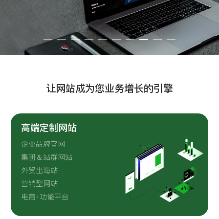
留言:
提交
让网站成为您业务增长的引擎
高端定制网站
企业品牌官网
集团＆站群网站
外贸出海站
营销型网站
电商·功能平台