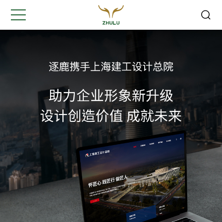
关闭
Hi,
认真聆听您的需求
是我们最重要的工作之一...
您的姓名:
*
公司名称:
*
联系方式:
*
您的需求: