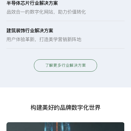
半导体芯片行业解决方案
品效合一的数字化网站，助力价值转化
· 技术快速检索
· 服务体系完善
· 品牌价值转化
· 数据安全保障
建筑装饰行业解决方案
用户体验革新，打造美学营销新阵地
· 提升视觉效果
· 优化用户体验
· 强化内容展示
· 搜索引擎优化
了解更多行业解决方案
构建美好的品牌数字化世界
UX研究
程序开发