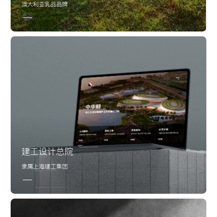
澳大利亚乳品品牌
UI设计
用户体验
建工设计总院
隶属上海建工集团
官网建设
小程序开发