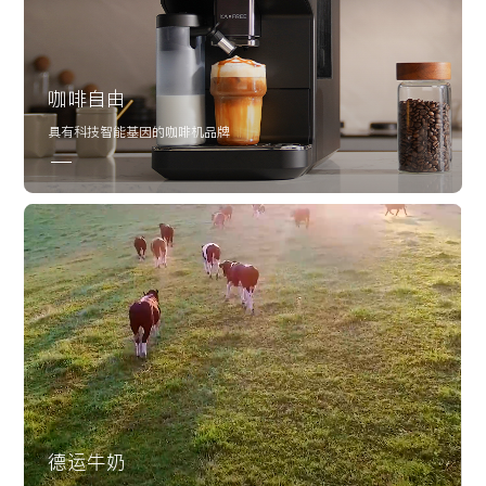
咖啡自由
具有科技智能基因的咖啡机品牌
UI设计
程序开发
德运牛奶