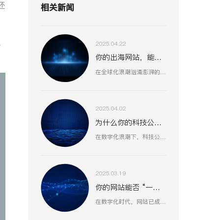
还
相关新闻
、
2025.04.22
你的出海网站，能否征服全球用户？
在全球化浪潮汹涌澎湃的当下，出海拓展国际市场已成为众多企业寻求新增长机遇的重要战略抉择。
2025.04.02
为什么你的科技公司官网留不住客户？
在数字化浪潮下，科技公司网站不仅是展示企业形象的窗口，更是连接客户、合作伙伴和人才的重要桥梁。一个专业、高效的网站能够显著提升企业竞争力，助力业务增长。
2025.03.19
你的网站能否 “一击即中” 用户心？
在数字化时代，网站已成为企业与用户沟通的关键桥梁。但在众多网站中，真正能精准把握用户需求、提供卓越用户体验的却为数不多。