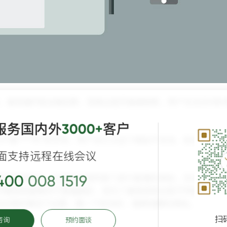
，服务器IP就会被封禁，容易出现页面被阻断，用户无法访问的
服务国内外
客户
3000+
CP备***号”的字样，用户会认为这个网站不合法，安全性低，
面支持远程在线会议
受互联网攻击。未在国内相关部门进行备案的网站，无法使用国
400 008 1519
。尽管网站备案并不是强制的，但为了避免将来出现不利的后果，
法合规的情况下运营，做一个安全的、值得信赖的网站。
扫
咨询
预约面谈