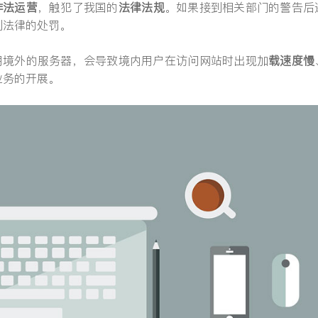
非法运营
，触犯了我国的
法律法规
。如果接到相关部门的警告后
到法律的处罚。
用境外的服务器，会导致境内用户在访问网站时出现加
载速度慢
业务的开展。
提交