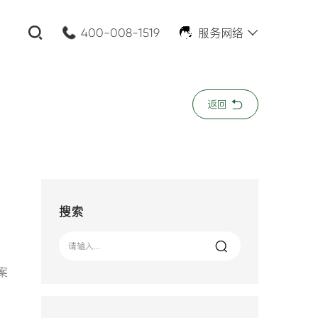
服务网络
400-008-1519
关闭
返回
公司名称:
*
您的需求:
搜索
案