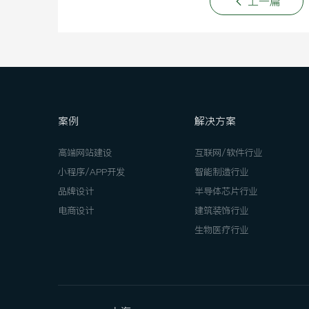
上一篇
案例
解决方案
高端网站建设
互联网/软件行业
小程序/APP开发
智能制造行业
品牌设计
半导体芯片行业
电商设计
建筑装饰行业
生物医疗行业