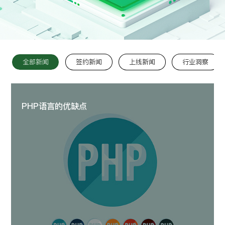
留言:
全部新闻
签约新闻
上线新闻
行业洞察
提交
PHP语言的优缺点