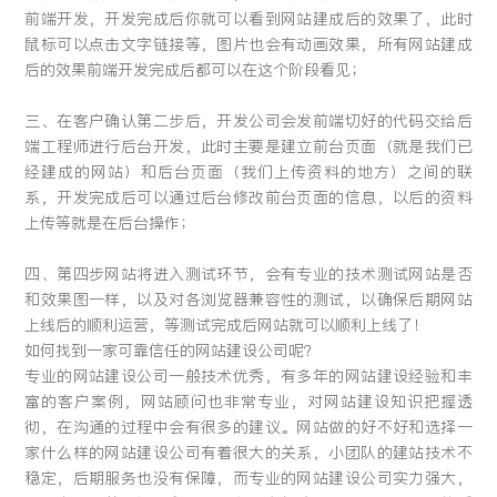
前端开发，开发完成后你就可以看到网站建成后的效果了，此时
鼠标可以点击文字链接等，图片也会有动画效果，所有网站建成
后的效果前端开发完成后都可以在这个阶段看见；
三、在客户确认第二步后，开发公司会发前端切好的代码交给后
端工程师进行后台开发，此时主要是建立前台页面（就是我们已
经建成的网站）和后台页面（我们上传资料的地方）之间的联
系，开发完成后可以通过后台修改前台页面的信息，以后的资料
上传等就是在后台操作；
四、第四步网站将进入测试环节，会有专业的技术测试网站是否
和效果图一样，以及对各浏览器兼容性的测试，以确保后期网站
上线后的顺利运营，等测试完成后网站就可以顺利上线了！
如何找到一家可靠信任的网站建设公司呢？
专业的网站建设公司一般技术优秀，有多年的网站建设经验和丰
富的客户案例，网站顾问也非常专业，对网站建设知识把握透
彻，在沟通的过程中会有很多的建议。网站做的好不好和选择一
家什么样的网站建设公司有着很大的关系，小团队的建站技术不
稳定，后期服务也没有保障，而专业的网站建设公司实力强大，