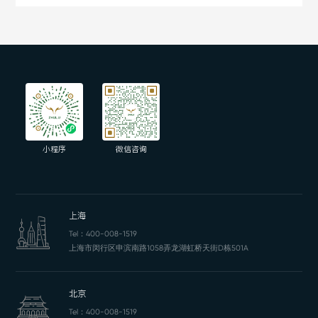
小程序
微信咨询
上海
Tel：
400-008-1519
上海市闵行区申滨南路1058弄龙湖虹桥天街D栋501A
北京
Tel：
400-008-1519