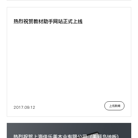
热烈祝贺教材助手网站正式上线
上线新闻
2017.09.12
热烈祝贺上海佳乐美木业有限公司（美丽岛地板）