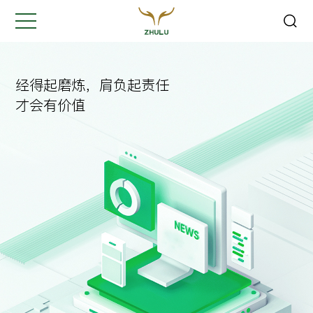
关闭
Hi,
认真聆听您的需求
经得起磨炼，肩负起责任
是我们最重要的工作之一...
才会有价值
您的姓名:
*
公司名称:
*
联系方式:
*
您的需求: