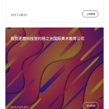
上线新闻
2017.08.01
祝贺逐鹿科技签约杨之光国际美术教育公司
签约新闻
2017.07.20