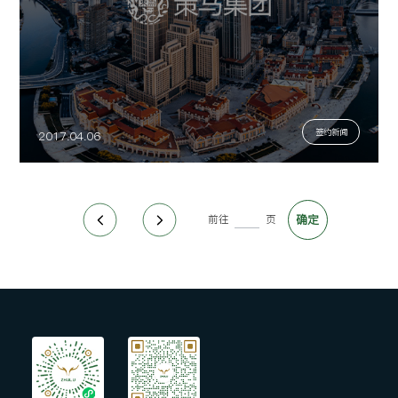
签约新闻
2017.04.06
前往
页