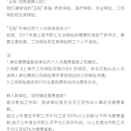
“五险”到底是哪几险?
留言:
我们通常说的“五险”是指: 养老保险、医疗保险、失业保险、工伤
保险和生育保险。
“五险”中单位和个人分别承担多少?
目前，2017年度上海市职工社会保险的缴费标准如下表所示。需
提交
要注意的是，工伤保险和生育保险职工个人不承担。
注:
1.单位缴费基数按单位内个人月缴费基数之和确定。
2.按照《上海市工伤保险实施办法》的规定，非全日制从业人员
由用人单位缴纳工伤保险费并享受相应的工伤保险待遇。
3.工伤保险具体实行行业差别费率加浮动费率办法。
新入职单位，如何确定缴费基数?
首次参加工作的，按进单位首月全月工资性收入确定月缴费基
数。
超过上年度全市职工月平均工资300%以上的部分不作为缴费基
数;低于上年度全市职工月平均工资60%的，以上年度全市职工月
平均工资60%为缴费基数。