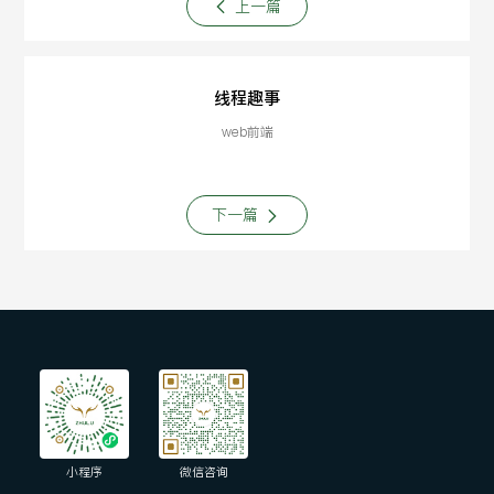
上一篇
线程趣事
web前端
下一篇
小程序
微信咨询