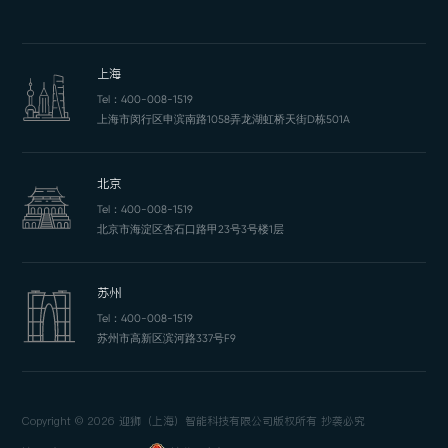
上海
Tel：
400-008-1519
上海市闵行区申滨南路1058弄龙湖虹桥天街D栋501A
北京
Tel：
400-008-1519
北京市海淀区杏石口路甲23号3号楼1层
苏州
Tel：
400-008-1519
苏州市高新区滨河路337号F9
Copyright © 2026 迎狮（上海）智能科技有限公司版权所有 抄袭必究