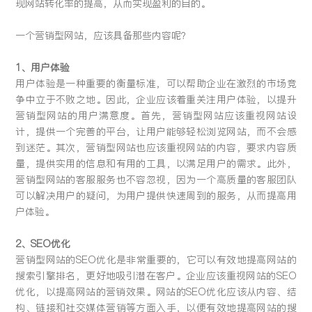
现网站转化率的提高，从而实现盈利的目的。
留言:
一个营销型网站，应该具备那些内容呢？
1、用户体验
用户体验是一种重要的衡量标准，可以帮助企业在激烈的市场竞
提交
争中立于不败之地。因此，企业应该着重关注用户体验，以提升
营销型网站的用户满意度。首先，营销型网站应该重视网站设
计，提供一个完善的平台，让用户能够轻松浏览网站，而不会感
到迷茫。其次，营销型网站也应该重视网站的内容，要求内容质
量，提供实用的信息和有用的工具，以满足用户的需求。此外，
营销型网站的客服服务也不容忽视，因为一个高质量的客服团队
可以解决用户的疑问，为用户提供快速周到的服务，从而提高用
户体验。
2、SEO优化
营销型网站的SEO优化是非常重要的，它可以有效地提高网站的
搜索引擎排名，更好地吸引潜在客户。企业应该重视网站的SEO
优化，以提高网站的营销效果。网站的SEO优化应该从内容、结
构、链接和社交媒体营销等方面入手，以便有效地提高网站的搜