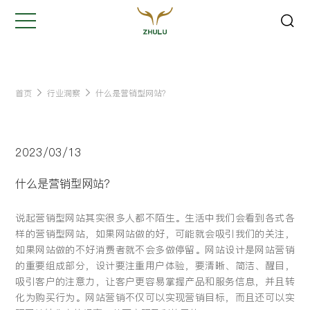
关闭
Hi,
认真聆听您的需求
是我们最重要的工作之一...
首页
行业洞察
什么是营销型网站？
您的姓名:
*
2023/03/13
公司名称:
*
什么是营销型网站？
说起营销型网站其实很多人都不陌生。生活中我们会看到各式各
联系方式:
*
样的营销型网站，如果网站做的好，可能就会吸引我们的关注，
如果网站做的不好消费者就不会多做停留。网站设计是网站营销
的重要组成部分，设计要注重用户体验，要清晰、简洁、醒目，
您的需求:
吸引客户的注意力，让客户更容易掌握产品和服务信息，并且转
化为购买行为。网站营销不仅可以实现营销目标，而且还可以实