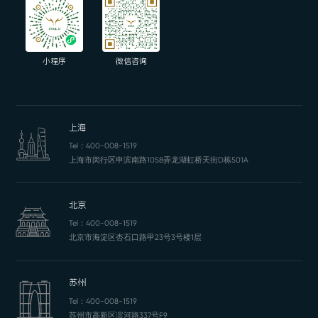
小程序
微信咨询
上海
Tel：
400-008-1519
上海市闵行区申滨南路1058弄龙湖虹桥天街D栋501A
北京
Tel：
400-008-1519
北京市海淀区杏石口路甲23号3号楼1层
苏州
Tel：
400-008-1519
苏州市高新区滨河路337号F9