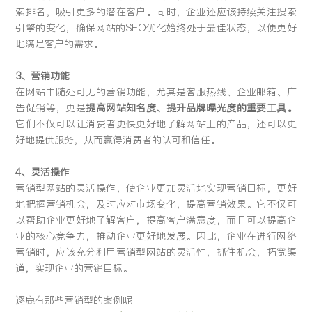
索排名，吸引更多的潜在客户。同时，企业还应该持续关注搜索
引擎的变化，确保网站的SEO优化始终处于最佳状态，以便更好
地满足客户的需求。
3、营销功能
在网站中随处可见的营销功能，尤其是客服热线、企业邮箱、广
告促销等，更是
提高网站知名度、提升品牌曝光度的重要工具。
它们不仅可以让消费者更快更好地了解网站上的产品，还可以更
好地提供服务，从而赢得消费者的认可和信任。
4、灵活操作
营销型网站的灵活操作，使企业更加灵活地实现营销目标，更好
地把握营销机会，及时应对市场变化，提高营销效果。它不仅可
以帮助企业更好地了解客户，提高客户满意度，而且可以提高企
业的核心竞争力，推动企业更好地发展。因此，企业在进行网络
营销时，应该充分利用营销型网站的灵活性，抓住机会，拓宽渠
道，实现企业的营销目标。
逐鹿有那些营销型的案例呢