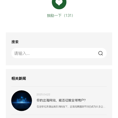
鼓励一下（
131
）
搜索
相关新闻
2025.04.22
你的出海网站，能否征服全球用户？
在全球化浪潮汹涌澎湃的当下，出海拓展国际市场已成为众多企业寻求新增长机遇的重要战略抉择。