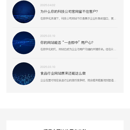
2025.04.02
为什么你的科技公司官网留不住客户？
在数字化浪潮下，科技公司网站不仅是展示企业形象的窗口，更是连接客户、合作伙伴和人才的重要桥梁。一个专业、高效的网站能够显著提升企业竞争力，助力业务增长。
2025.03.19
你的网站能否 “一击即中” 用户心？
在数字化时代，网站已成为企业与用户沟通的关键桥梁。但在众多网站中，真正能精准把握用户需求、提供卓越用户体验的却为数不多。
2025.03.10
食品行业网站原来还能这么做
企业在面对现在食品行业的激烈竞争时，就会越来越重视到塑造好线上形象或许是一个突破口。