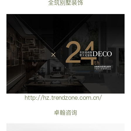
全筑别墅装饰
http://hz.trendzone.com.cn/
卓翰咨询