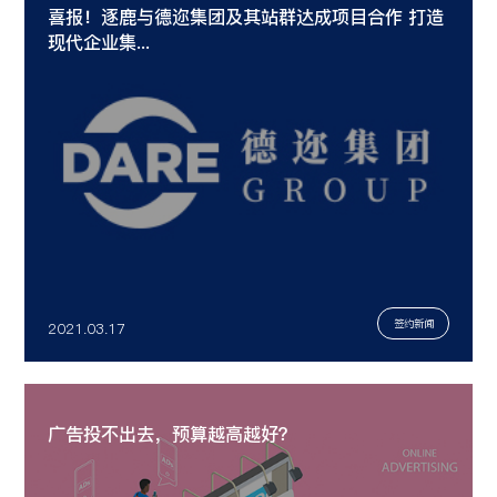
喜报！逐鹿与德迩集团及其站群达成项目合作 打造
现代企业集...
签约新闻
2021.03.17
广告投不出去，预算越高越好？