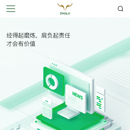
关闭
Hi,
认真聆听您的需求
经得起磨炼，肩负起责任
是我们最重要的工作之一...
才会有价值
您的姓名:
*
公司名称:
*
联系方式:
*
您的需求: