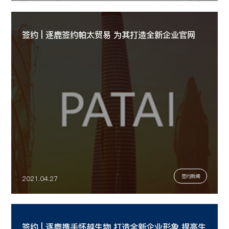
签约 | 逐鹿签约帕太贸易 为其打造全新企业官网
签约新闻
2021.04.27
签约 | 逐鹿携手怀越生物 打造全新企业形象 提高生