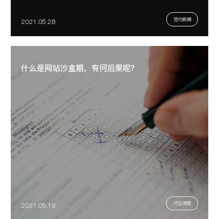
签约新闻
2021.05.28
什么是网站沙盒期，有何后果呢？
行业洞察
2021.05.19