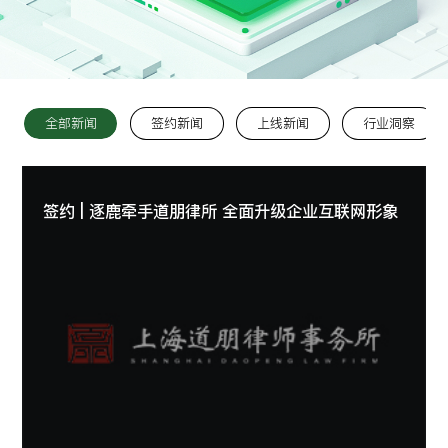
留言:
全部新闻
签约新闻
上线新闻
行业洞察
提交
签约 | 逐鹿牵手道朋律所 全面升级企业互联网形象