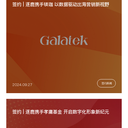
签约 | 逐鹿携手镁珈 以数据驱动出海营销新视野
签约新闻
2024.09.27
签约 | 逐鹿携手孝庸基金 开启数字化形象新纪元