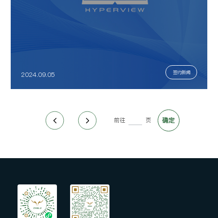
签约新闻
2024.09.05
前往
页