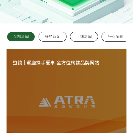
留言:
全部新闻
签约新闻
上线新闻
行业洞察
提交
签约 | 逐鹿携手爱卓 全方位构建品牌网站