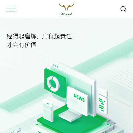
关闭
Hi,
认真聆听您的需求
经得起磨炼，肩负起责任
是我们最重要的工作之一...
才会有价值
您的姓名:
*
公司名称:
*
联系方式:
*
您的需求: