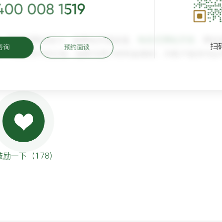
400 008 1519
、营销型网站设计、老网站升级改版、
响应式网站开发
、网站
扫
咨询
预约面谈
计，站在用户的立场，始终为用户的利益着想，为客户提供与众
鼓励一下（
178
）