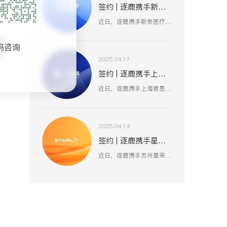
签约 | 逐鹿携手新奈 数据赋能品牌策略升级
近日，逐鹿携手新奈医疗，数据赋能品牌策略升级，以创新为驱动，以用户为中心，助力其开启品牌增长新纪元。
维
码咨询
不
2025.04.17
签约 | 逐鹿携手上海君昱 打造数字营销新生态
近日，逐鹿携手上海君昱信息科技有限公司，赋能品牌形象数字化，以全新的互联网形象为品牌营销赋能。
2025.04.14
签约 | 逐鹿携手星荣 焕新升级品牌官网
近日，逐鹿携手苏州星荣汽车技术有限公司，助力为旌科技数字化官网平台全面升级，赋能品牌形象数字化，以全新形象为品牌营销赋能。