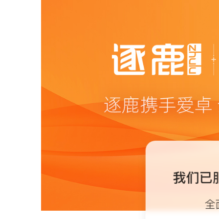
我们已
全