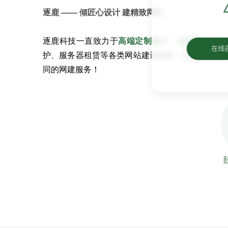
逐鹿 —— 倾匠心设计 建精致网站
逐鹿科技一直致力于
高端定制设计
、
品牌官网开发
在线
护、服务器租赁等各类网站建设业务，坚持匠心设
同的网建服务！