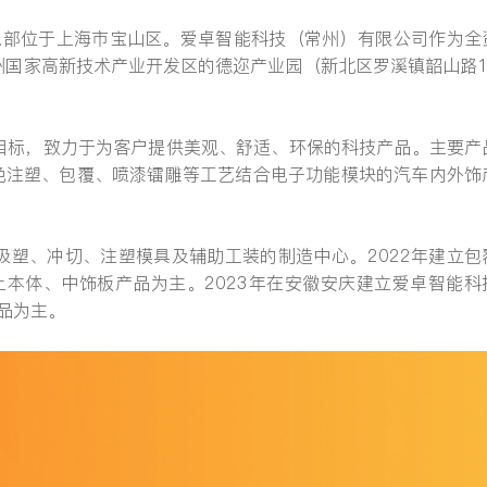
，总部位于上海市宝山区。爱卓智能科技（常州）有限公司作为全
州国家高新技术产业开发区的德迩产业园（新北区罗溪镇韶山路1
提交
目标，致力于为客户提供美观、舒适、环保的科技产品。主要产
木、双色注塑、包覆、喷漆镭雕等工艺结合电子功能模块的汽车内外饰
发吸塑、冲切、注塑模具及辅助工装的制造中心。2022年建立包
上本体、中饰板产品为主。2023年在安徽安庆建立爱卓智能科
品为主。