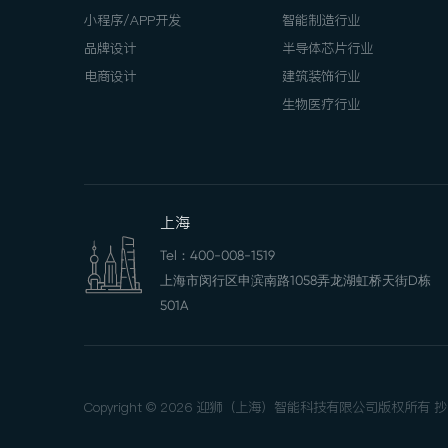
小程序/APP开发
智能制造行业
品牌设计
半导体芯片行业
电商设计
建筑装饰行业
生物医疗行业
上海
Tel：
400-008-1519
上海市闵行区申滨南路1058弄龙湖虹桥天街D栋
501A
Copyright © 2026 迎狮（上海）智能科技有限公司版权所有