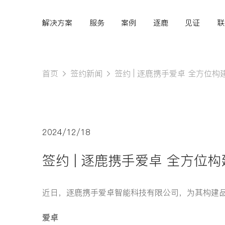
解决方案
服务
案例
逐鹿
见证
联
首页
签约新闻
签约 | 逐鹿携手爱卓 全方位
Hi,
认真聆听您的需求
2024/12/18
是我们最重要的工作之
签约 | 逐鹿携手爱卓 全方位
一...
近日，逐鹿携手爱卓智能科技有限公司，为其构建
爱卓