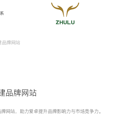
系
构建品牌网站
您的姓名:
*
联系方式:
*
构建品牌网站
品牌网站，助力爱卓提升品牌影响力与市场竞争力。
留言: