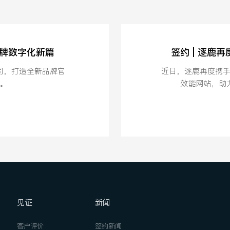
品牌数字化新篇
签约 | 逐鹿
司，打造全新品牌官
近日，逐鹿再度携
。
效能网站，助
见证
新闻
客户评价
签约新闻