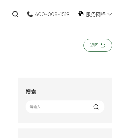
服务网络
400-008-1519
关闭
返回
公司名称:
*
您的需求:
搜索