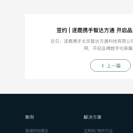
签约 | 逐鹿携手智达方通 开启
近日，逐鹿携手北京智达方通科技有限公
网，开启品牌数字化新篇
上一篇
案例
解决方案
高端网站建设
互联网/软件行业