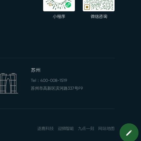
小程序
微信咨询
苏州
Tel：
400-008-1519
苏州市高新区滨河路337号F9
逐鹿科技
迎狮智能
九点一刻
网站地图