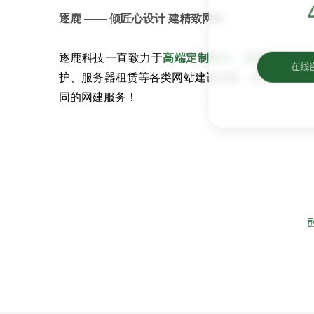
逐鹿 —— 倾匠心设计 建精致网站
逐鹿科技一直致力于
高端定制设计
、
品牌官网开发
在线
护、服务器租赁等各类网站建设业务，坚持匠心设
同的网建服务！