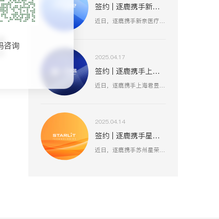
签约 | 逐鹿携手新奈 数据赋能品牌策略升级
近日，逐鹿携手新奈医疗，数据赋能品牌策略升级，以创新为驱动，以用户为中心，助力其开启品牌增长新纪元。
维
码咨询
不
2025.04.17
签约 | 逐鹿携手上海君昱 打造数字营销新生态
近日，逐鹿携手上海君昱信息科技有限公司，赋能品牌形象数字化，以全新的互联网形象为品牌营销赋能。
2025.04.14
签约 | 逐鹿携手星荣 焕新升级品牌官网
近日，逐鹿携手苏州星荣汽车技术有限公司，助力为旌科技数字化官网平台全面升级，赋能品牌形象数字化，以全新形象为品牌营销赋能。