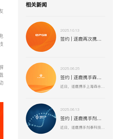
相关新闻
友
2025.10.13
电
签约 | 逐鹿再次携手易普集 助力全球化战略布局
技
解
2025.06.25
载
签约 | 逐鹿携手森永股份 数智赋能工业装备新生态
动
近日，逐鹿携手上海森永工程设备股份有限公司，聚焦工业装备数智化升级，以创新技术驱动压力容器、核电设备等业务流程优化，助力上海森永在高端装备制造、跨行业服务中突破创新，开启工业装备数智化发展新征程 。
2025.06.13
签约 | 逐鹿携手剂泰科技 AI 赋能生物医药新征程
近日，逐鹿携手剂泰科技，聚焦 AI 驱动纳米材料创新，以数智化融合助力靶向药物递送与研发技术突破，赋能剂泰科技在疾病治疗新疗法探索、AI 平台迭代升级中加速前行，共筑生物医药数智化创新生态 。