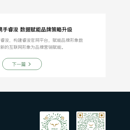
鹿携手睿浚 数据赋能品牌策略升级
约睿浚，构建睿浚官网平台，赋能品牌形象数
全新的互联网形象为品牌营销赋能。
下一篇