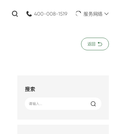
服务网络
400-008-1519
关闭
返回
公司名称:
*
您的需求:
搜索