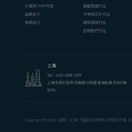
小程序/APP开发
智能制造行业
品牌设计
半导体芯片行业
电商设计
建筑装饰行业
生物医疗行业
上海
Tel：
400-008-1519
上海市闵行区申滨南路1058弄龙湖虹桥天街D栋
501A
Copyright © 2026 迎狮（上海）智能科技有限公司版权所有