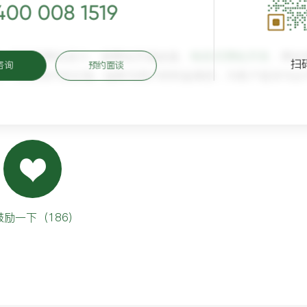
400 008 1519
、营销型网站设计、老网站升级改版、
响应式网站开发
、网站
扫
咨询
预约面谈
计，站在用户的立场，始终为用户的利益着想，为客户提供与众
鼓励一下（
186
）