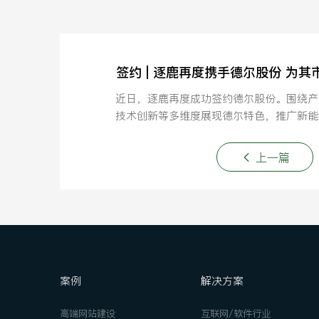
签约 | 逐鹿再度携手德尔股份 为
近日，逐鹿再度成功签约德尔股份。围绕产
技术创新等多维度展现德尔特色，推广新能
场开拓助力赋能。
上一篇
案例
解决方案
高端网站建设
互联网/软件行业