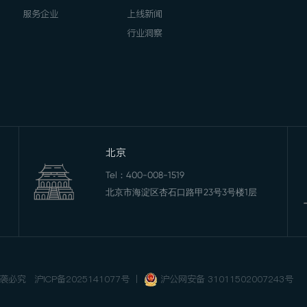
服务企业
上线新闻
行业洞察
北京
Tel：
400-008-1519
北京市海淀区杏石口路甲23号3号楼1层
 抄袭必究
沪ICP备2025141077号
丨
沪公网安备 31011502007243号