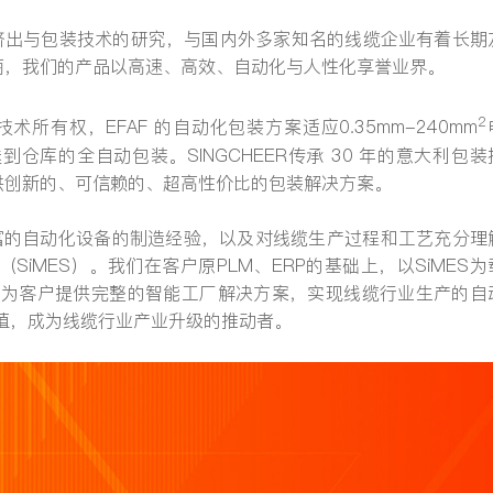
于线缆挤出与包装技术的研究，与国内外多家知名的线缆企业有着长期
商，我们的产品以高速、高效、自动化与人性化享誉业界。
2
术所有权，EFAF 的自动化包装方案适应0.35mm-240mm
提交
库的全自动包装。SINGCHEER传承 30 年的意大利包装
供创新的、可信赖的、超高性价比的包装解决方案。
于丰富的自动化设备的制造经验，以及对线缆生产过程和工艺充分理
iMES）。我们在客户原PLM、ERP的基础上，以SiMES为
库，为客户提供完整的智能工厂解决方案，实现线缆行业生产的自
值，成为线缆行业产业升级的推动者。