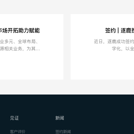
其市场开拓助力赋能
签约 | 逐
业多元、全球布局、
近日，逐鹿成功签
源相关业务，为其市
字化，以
见证
新闻
客户评价
签约新闻