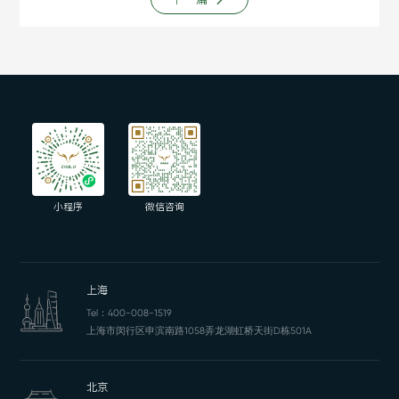
小程序
微信咨询
上海
Tel：
400-008-1519
上海市闵行区申滨南路1058弄龙湖虹桥天街D栋501A
北京