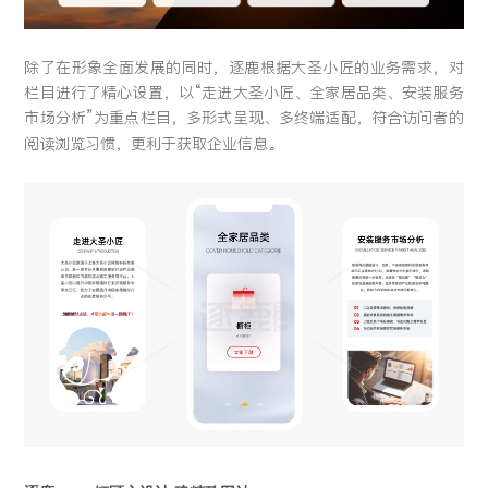
除了在形象全面发展的同时，逐鹿根据大圣小匠的业务需求，对
栏目进行了精心设置，以“走进大圣小匠、全家居品类、安装服务
市场分析”为重点栏目，多形式呈现、多终端适配，符合访问者的
阅读浏览习惯，更利于获取企业信息。