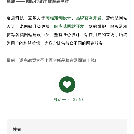
逐鹿 —— 倾匠心设计 建精致网站
逐鹿科技一直致力于
高端定制设计
、
品牌官网开发
、营销型网站
设计、老网站升级改版、
响应式网站开发
、网站维护、服务器租
赁等各类网站建设业务，坚持匠心设计，站在用户的立场，始终
为用户的利益着想，为客户提供与众不同的网建服务！
最后，逐鹿诚贺大圣小匠全新品牌官网圆满上线！
鼓励一下（
519
）
搜索