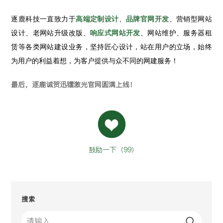
逐鹿科技一直致力于
高端定制设计
、
品牌官网开发
、营销型网站
设计、老网站升级改版、
响应式网站开发
、网站维护、服务器租
赁等各类网站建设业务，坚持匠心设计，站在用户的立场，始终
为用户的利益着想，为客户提供与众不同的网建服务！
最后，逐鹿诚贺迅镭激光官网圆满上线！
鼓励一下（
99
）
搜索