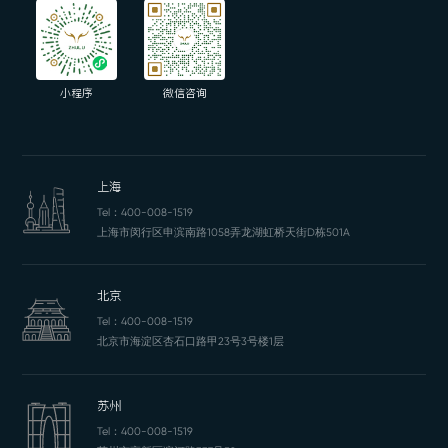
小程序
微信咨询
上海
Tel：
400-008-1519
上海市闵行区申滨南路1058弄龙湖虹桥天街D栋501A
北京
Tel：
400-008-1519
北京市海淀区杏石口路甲23号3号楼1层
苏州
Tel：
400-008-1519