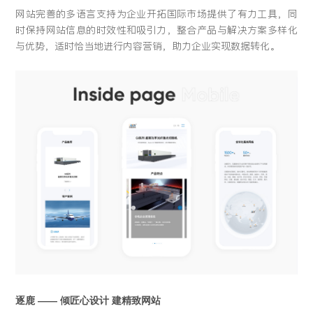
网站完善的多语言支持为企业开拓国际市场提供了有力工具，同
时保持网站信息的时效性和吸引力，整合产品与解决方案多样化
与优势，适时恰当地进行内容营销，助力企业实现数据转化。
逐鹿 —— 倾匠心设计 建精致网站