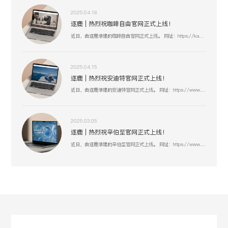
2025.04.18
逐鹿 | 热烈祝咖啡自由官网正式上线！
近日，由逐鹿承建的咖啡自由官网正式上线。 网址：https://kaxfree.com/
2025.04.15
逐鹿 | 热烈祝安迪特官网正式上线！
近日，由逐鹿承建的安迪特官网正式上线。 网址：https://www.antuator.com/
2025.03.05
逐鹿 | 热烈祝辛伯至官网正式上线！
近日，由逐鹿承建的辛伯至官网正式上线。 网址：https://www.sinboda.cn