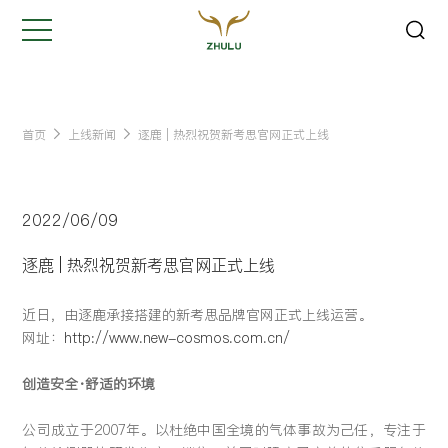
关闭
Hi,
认真聆听您的需求
是我们最重要的工作之一...
首页
上线新闻
逐鹿 | 热烈祝贺新考思官网正式上线
您的姓名:
*
2022/06/09
公司名称:
*
逐鹿 | 热烈祝贺新考思官网正式上线
近日，由逐鹿承接搭建的新考思品牌官网正式上线运营。
联系方式:
*
网址：
http://www.new-cosmos.com.cn/
创造安全·舒适的环境
您的需求:
公司成立于2007年。以杜绝中国全境的气体事故为己任，专注于