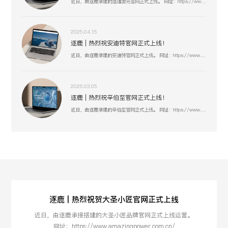
近日，由逐鹿承建的迅镭激光官网正式上线。 网址：https://www.quicklaser.com/
2025.04.15
逐鹿 | 热烈祝安迪特官网正式上线！
近日，由逐鹿承建的安迪特官网正式上线。 网址：https://www.antuator.com/
2025.03.05
逐鹿 | 热烈祝辛伯至官网正式上线！
近日，由逐鹿承建的辛伯至官网正式上线。 网址：https://www.sinboda.cn
逐鹿 | 热烈祝贺大圣小匠官网正式上线
近日，由逐鹿承接搭建的大圣小匠品牌官网正式上线运营。
网址：https://www.amazingpower.com.cn/