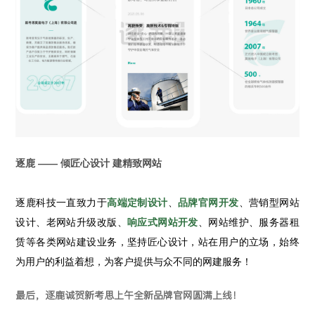
逐鹿 —— 倾匠心设计 建精致网站
逐鹿科技一直致力于
高端定制设计
、
品牌官网开发
、营销型网站
设计、老网站升级改版、
响应式网站开发
、网站维护、服务器租
赁等各类网站建设业务，坚持匠心设计，站在用户的立场，始终
为用户的利益着想，为客户提供与众不同的网建服务！
最后，逐鹿诚贺新考思上午全新品牌官网圆满上线！