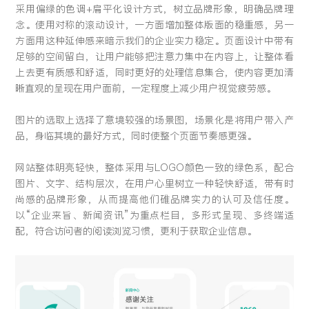
采用偏绿的色调+扁平化设计方式，树立品牌形象，明确品牌理
念。使用对称的滚动设计，一方面增加整体版面的稳重感，另一
方面用这种延伸感来暗示我们的企业实力稳定。页面设计中带有
足够的空间留白，让用户能够把注意力集中在内容上，让整体看
上去更有质感和舒适，同时更好的处理信息集合，使内容更加清
晰直观的呈现在用户面前，一定程度上减少用户视觉疲劳感。
图片的选取上选择了意境较强的场景图，场景化是将用户带入产
品，身临其境的最好方式，同时使整个页面节奏感更强。
网站整体明亮轻快，整体采用与LOGO颜色一致的绿色系，配合
图片、文字、结构层次，在用户心里树立一种轻快舒适，带有时
尚感的品牌形象，从而提高他们碓品牌实力的认可及信任度。
以“企业来旨、新闻资讯”为重点栏目，多形式呈现、多终端适
配，符合访问者的阅读浏览习惯，更利于获取企业信息。