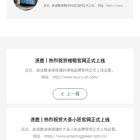
近日，由逐鹿承建的辛伯至官网正式上线。 网址：https://www.sinboda.cn
逐鹿 | 热烈祝贺楼租官网正式上线
近日，由逐鹿承接搭建的楼租品牌官网正式上线运营。
网址：http://www.louzu-sh.com/
上一篇
逐鹿 | 热烈祝贺大圣小匠官网正式上线
近日，由逐鹿承接搭建的大圣小匠品牌官网正式上线运营。
网址：https://www.amazingpower.com.cn/