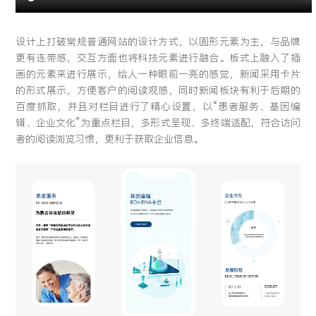
设计上打破常规普通网站的设计方式，以圆形元素为主，与品牌
更有连带感，交互方面也将科技元素进行融合。板式上融入了插
画的元素来进行展示，给人一种眼前一亮的感觉，新闻采用卡片
的形式展示，方便客户的阅读观感，同时新闻板块有利于后期的
百度抓取，并且对栏目进行了精心设置，以“患者服务、基因编
辑、企业文化”为重点栏目，多形式呈现、多终端适配，符合访问
者的阅读浏览习惯，更利于获取企业信息。