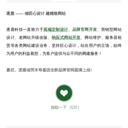
逐鹿 —— 倾匠心设计 建精致网站
逐鹿科技一直致力于
高端定制设计
、
品牌官网开发
、营销型网站
设计、老网站升级改版、
响应式网站开发
、网站维护、服务器租
赁等各类网站建设业务，坚持匠心设计，站在用户的立场，始终
为用户的利益着想，为客户提供与众不同的网建服务！
最后，逐鹿诚贺本导基因全新品牌官网圆满上线！
鼓励一下（
531
）