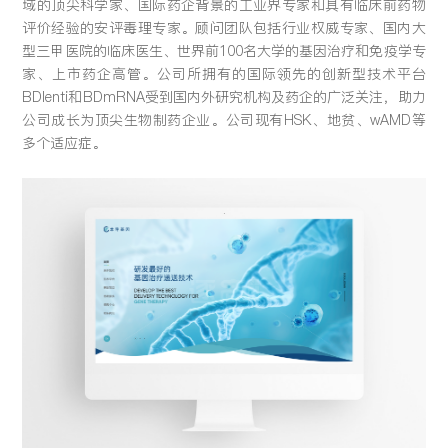
域的顶尖科学家、国际药企背景的工业界专家和具有临床前药物
留言:
评价经验的安评毒理专家。顾问团队包括行业权威专家、国内大
型三甲医院的临床医生、世界前100名大学的基因治疗和免疫学专
家、上市药企高管。公司所拥有的国际领先的创新型技术平台
BDlenti和BDmRNA受到国内外研究机构及药企的广泛关注，助力
公司成长为顶尖生物制药企业。公司现有HSK、地贫、wAMD等
提交
多个适应症。