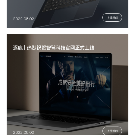
上线新闻
2022.08.02
逐鹿 | 热烈祝贺智驾科技官网正式上线
上线新闻
2022.08.02