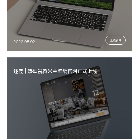
上线新闻
2022.08.02
逐鹿 | 热烈祝贺米兰壁纸官网正式上线