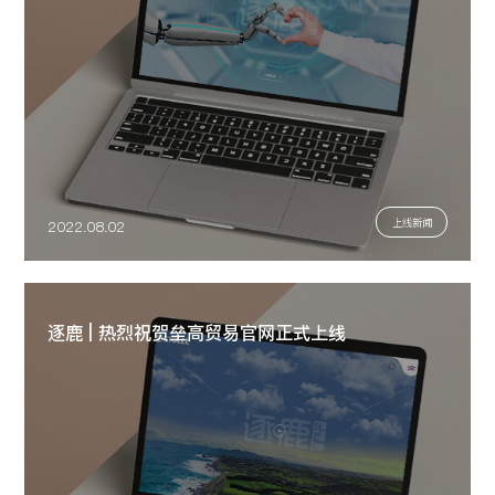
上线新闻
2022.08.02
逐鹿 | 热烈祝贺垒高贸易官网正式上线