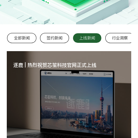
留言:
全部新闻
签约新闻
上线新闻
行业洞察
提交
逐鹿 | 热烈祝贺芯笙科技官网正式上线