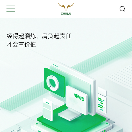
关闭
Hi,
认真聆听您的需求
经得起磨炼，肩负起责任
是我们最重要的工作之一...
才会有价值
您的姓名:
*
公司名称:
*
联系方式:
*
您的需求: