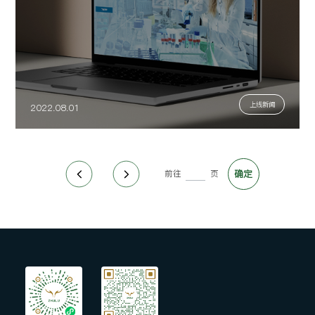
上线新闻
2022.08.01
前往
页