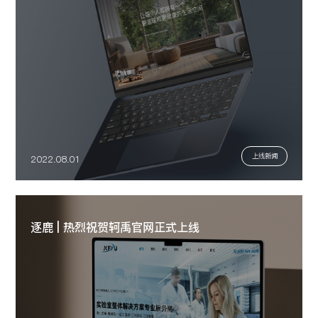
上线新闻
2022.08.01
逐鹿 | 热烈祝贺轲禹官网正式上线