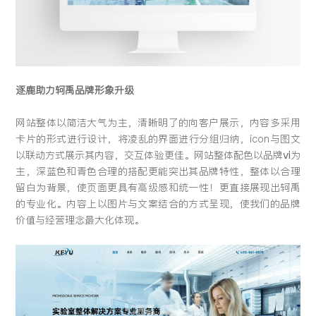
逐鹿助力轲禹品牌形象升级
网站整体以简洁大气为主，清晰明了的向客户展示，内容多采用
卡片的形式进行设计，将凌乱的界面进行分组归纳，icon与图文
以联动方式展示其内容，交互体验更佳。网站整体配色以品牌ⅵ为
主，深蓝色和青色合理的搭配更能突出其品牌特性，整体以合理
留白为背景，使页面更具有高级感和统一性！更直接展现出轲禹
的专业化。内容上以图片与文案结合的方式呈现，使我们的品牌
价值与经营理念最大化体现。