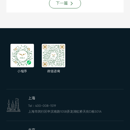
下一篇
小程序
微信咨询
上海
Tel：
400-008-1519
上海市闵行区申滨南路1058弄龙湖虹桥天街D栋501A
北京