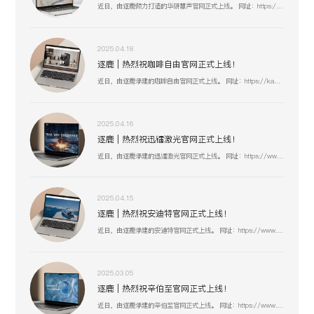
近日，由逐鹿倾力打造的华研慧声官网正式上线。 网址：https://www.brisonus.com/
2025.04.18
逐鹿 | 热烈祝咖啡自由官网正式上线！
近日，由逐鹿承建的咖啡自由官网正式上线。 网址：https://kaxfree.com/
2025.04.16
逐鹿 | 热烈祝迅镭激光官网正式上线！
近日，由逐鹿承建的迅镭激光官网正式上线。 网址：https://www.quicklaser.com/
2025.04.15
逐鹿 | 热烈祝安迪特官网正式上线！
近日，由逐鹿承建的安迪特官网正式上线。 网址：https://www.antuator.com/
2025.03.05
逐鹿 | 热烈祝辛伯至官网正式上线！
近日，由逐鹿承建的辛伯至官网正式上线。 网址：https://www.sinboda.cn