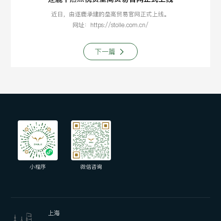
近日，由逐鹿承建的垒高贸易官网正式上线。
网址：https://stolle.com.cn/
下一篇
小程序
微信咨询
上海