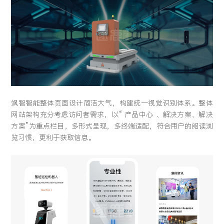
飒智智能整体页面设计简洁大气，构建统一视觉识别体系。整体
网站架构充分考虑访问者需求，以“ 产品中心 、解决方案、解决
方案”为重点栏目，多形式呈现，多终端适配，符合用户的阅读浏
览习惯，更利于获取信息。