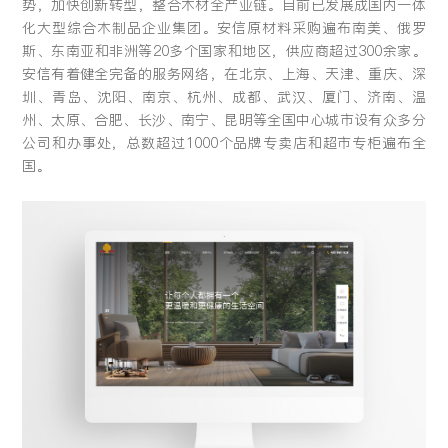
势，加快创新转型，整合木材全产业链。目前已发展成国内一体
留言:
化大型综合木制品企业集团。安信原材料采购遍布南美、俄罗
斯、东南亚和非洲等20多个国家和地区，供应商超过300余家。
安信有着健全完备的服务网络，在北京、上海、天津、重庆、深
圳、青岛、沈阳、南京、杭州、成都、武汉、厦门、济南、温
州、太原、合肥、长沙、南宁、昆明等全国中心城市设有众多分
提交
公司和办事处，总数超过1000个品牌专卖店和超市专柜遍布全
国。