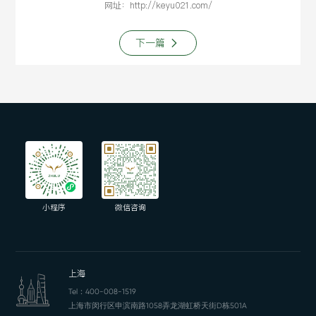
网址：http://keyu021.com/
下一篇
小程序
微信咨询
上海
Tel：
400-008-1519
上海市闵行区申滨南路1058弄龙湖虹桥天街D栋501A