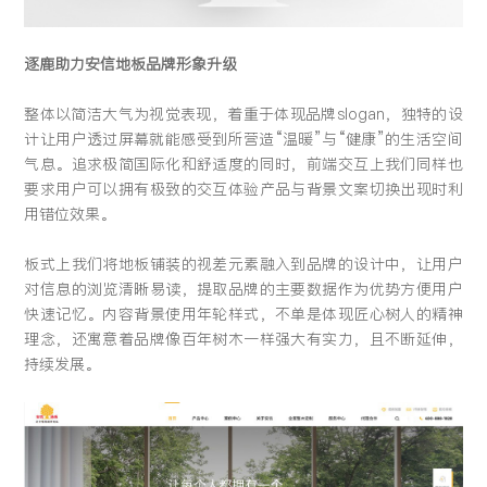
逐鹿助力安信地板品牌形象升级
整体以简洁大气为视觉表现，着重于体现品牌slogan，独特的设
计让用户透过屏幕就能感受到所营造“温暖”与“健康”的生活空间
气息。追求极简国际化和舒适度的同时，前端交互上我们同样也
要求用户可以拥有极致的交互体验产品与背景文案切换出现时利
用错位效果。
板式上我们将地板铺装的视差元素融入到品牌的设计中，让用户
对信息的浏览清晰易读，提取品牌的主要数据作为优势方便用户
快速记忆。内容背景使用年轮样式，不单是体现匠心树人的精神
理念，还寓意着品牌像百年树木一样强大有实力，且不断延伸，
持续发展。