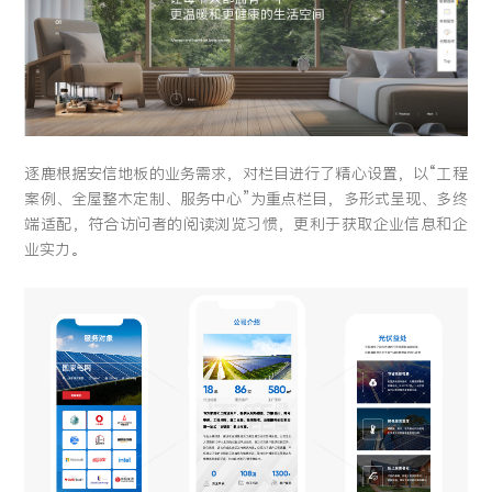
逐鹿根据安信地板的业务需求，对栏目进行了精心设置，以“工程
案例、全屋整木定制、服务中心”为重点栏目，多形式呈现、多终
端适配，符合访问者的阅读浏览习惯，更利于获取企业信息和企
业实力。