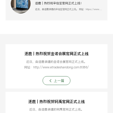
逐鹿 | 热烈祝辛伯至官网正式上线！
近日，由逐鹿承建的辛伯至官网正式上线。 网址：https://www.sinboda.cn
逐鹿 | 热烈祝贺金诺会展官网正式上线
近日，由逐鹿承建的金诺会展官网正式上线。
网址：http://www.etradeshandong.com:8086/
上一篇
逐鹿 | 热烈祝贺轲禹官网正式上线
近日，由逐鹿承建的轲禹官网正式上线。