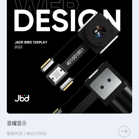
显耀显示
智能科技 | 响应式网站