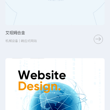
艾坦姆合金
机械设备 | 响应式网站
UI设计
网站开发