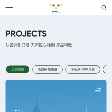
关闭
Hi,
认真聆听您的需求
PROJECTS
是我们最重要的工作之一...
从设计到开发 无不匠心独到 尽显精致
您的姓名:
*
公司名称:
*
全部案例
高端网站建设
小程序/APP开发
品
页面设计
程序开发
联系方式:
*
您的需求: