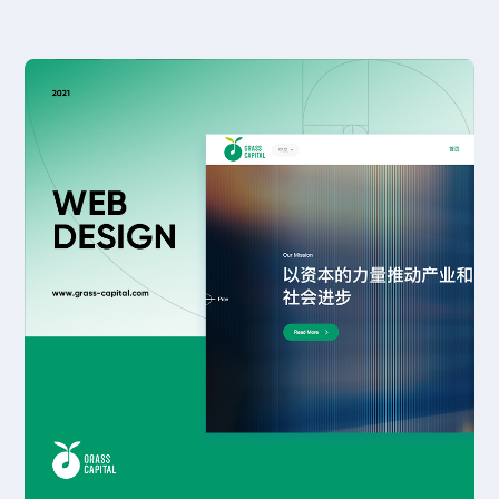
UI设计
网站建设