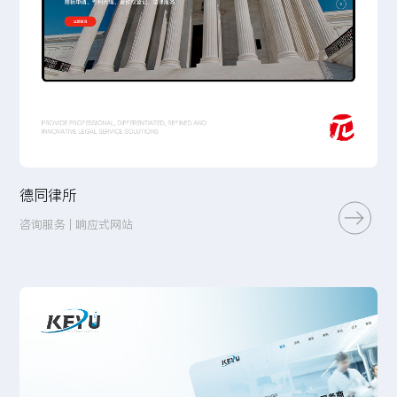
德同律所
咨询服务 | 响应式网站
UI设计
程序开发