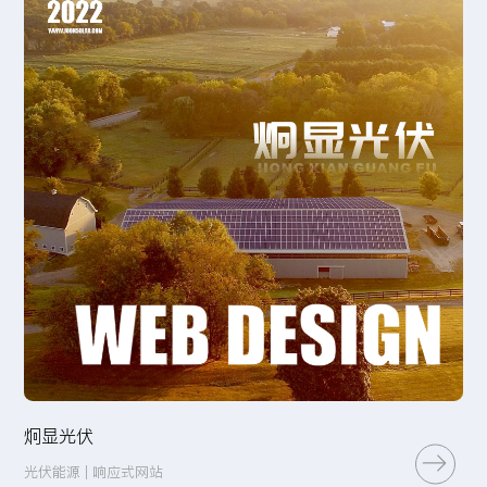
炯显光伏
光伏能源 | 响应式网站