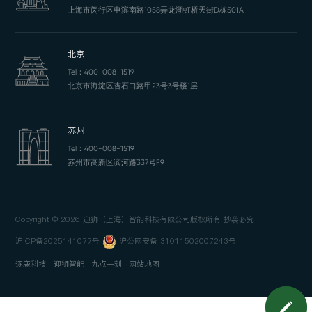
上海市闵行区申滨南路1058弄龙湖虹桥天街D栋501A
北京
Tel：
400-008-1519
北京市海淀区杏石口路甲23号3号楼1层
苏州
Tel：
400-008-1519
苏州市高新区滨河路337号F9
Copyright © 2026 迎狮（上海）智能科技有限公司版权所有 抄袭必究
沪ICP备2025141077号
沪公网安备 31011502007243号
逐鹿科技
迎狮智能
九点一刻
网站地图