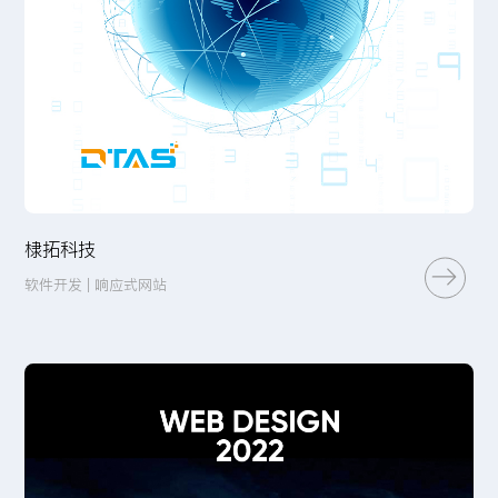
棣拓科技
软件开发 | 响应式网站
页面设计
网站开发