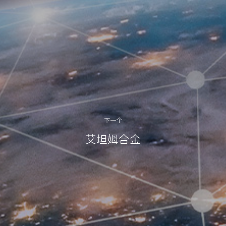
下一个
艾坦姆合金