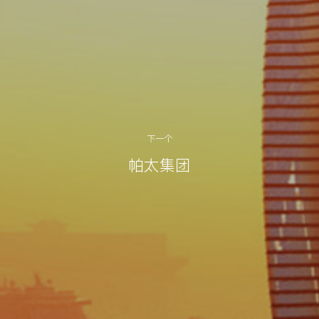
下一个
帕太集团