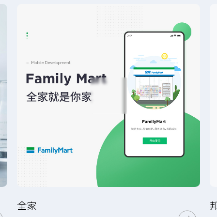
提交
全家