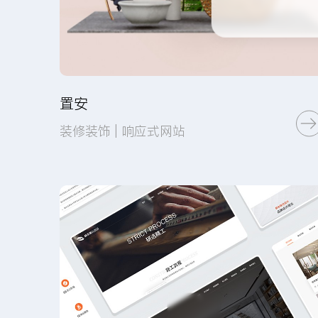
置安
装修装饰 | 响应式网站
页面设计
网站建设