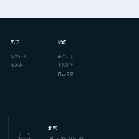
见证
新闻
客户评价
签约新闻
服务企业
上线新闻
行业洞察
北京
Tel：
400-008-1519