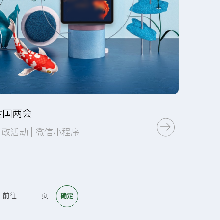
全国两会
时政活动 | 微信小程序
前往
页