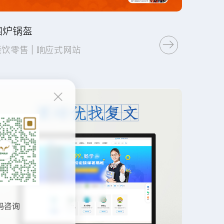
围炉锅盔
餐饮零售 | 响应式网站
页面设计
程序开发
码咨询