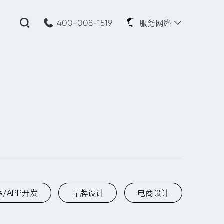
服务网络
400-008-1519
关闭
公司名称:
*
您的需求:
/APP开发
品牌设计
电商设计
页面设计
网站建设