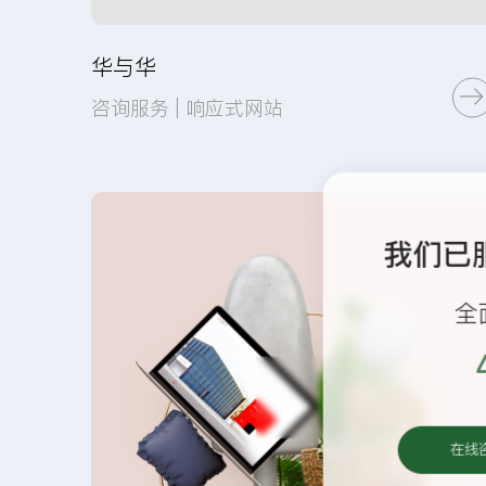
华与华
咨询服务 | 响应式网站
页面设计
网站开发
我们已
全
在线