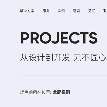
解决方案
服务
案例
逐鹿
见证
联
PROJECTS
Hi,
从设计到开发 无不匠心
认真聆听您的需求
是我们最重要的工作之
一...
您当前所在位置:
全部案例
页面设计
网站开发