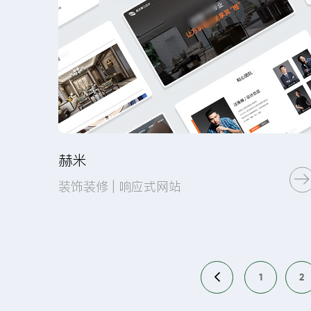
赫米
装饰装修 | 响应式网站
1
2