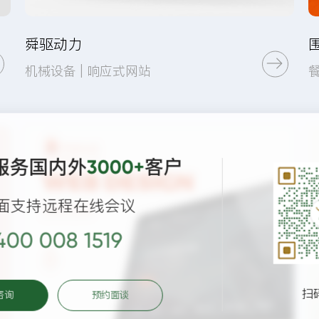
舜驱动力
机械设备 | 响应式网站
UI设计
网站建设
服务国内外
客户
3000+
面支持远程在线会议
400 008 1519
扫
咨询
预约面谈