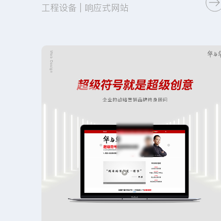
工程设备 | 响应式网站
UI设计
网站开发