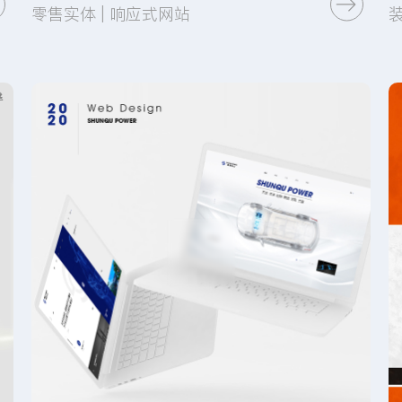
零售实体 | 响应式网站
UI设计
网站开发