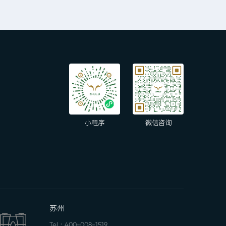
小程序
微信咨询
苏州
Tel：
400-008-1519