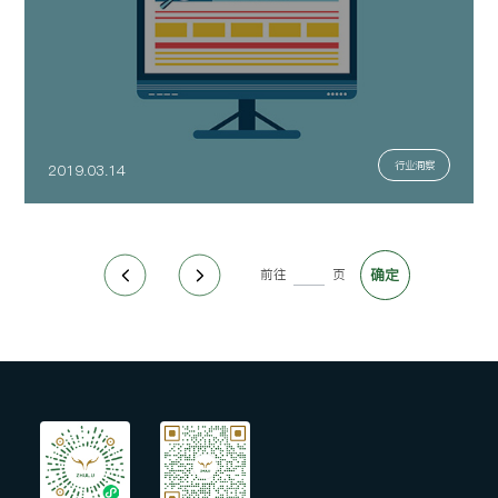
行业洞察
2019.03.14
前往
页