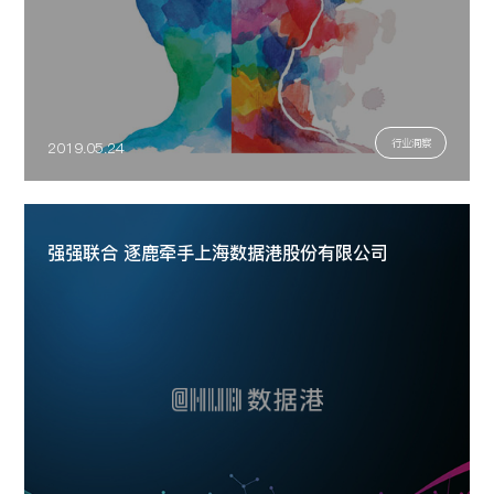
行业洞察
2019.05.24
强强联合 逐鹿牵手上海数据港股份有限公司