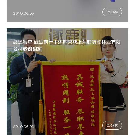
行业洞察
2019.06.05
感恩客户 砥砺前行丨逐鹿荣获上海胜握胜林业有限
公司致谢锦旗
签约新闻
2019.06.03