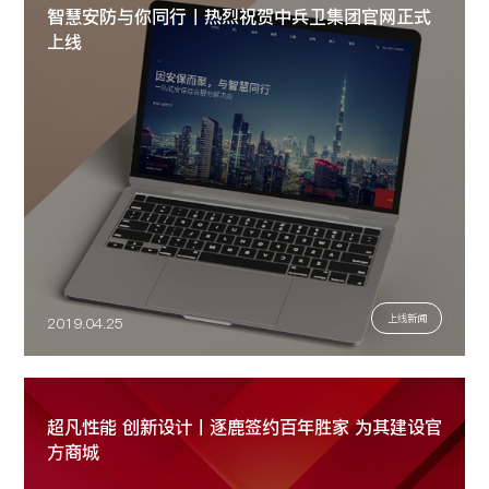
智慧安防与你同行丨热烈祝贺中兵卫集团官网正式
上线
上线新闻
2019.04.25
超凡性能 创新设计丨逐鹿签约百年胜家 为其建设官
方商城