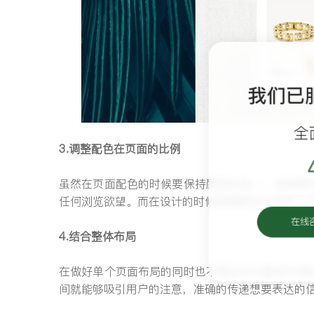
我们已
全
3.调整配色在页面的比例
虽然在页面配色的时候要保持颜色的统一，但如果
任何浏览欲望。而在设计的时候就需要设计师有一
在线
4.结合整体布局
在做好单个页面布局的同时也不要忘记与整体布局
间就能够吸引用户的注意，准确的传递想要表达的