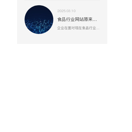
2025.03.10
食品行业网站原来还能这么做
企业在面对现在食品行业的激烈竞争时，就会越来越重视到塑造好线上形象或许是一个突破口。