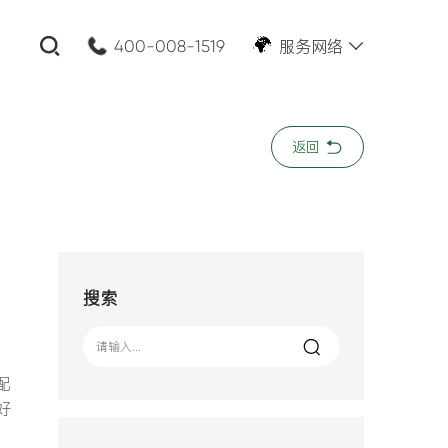
服务网络
400-008-1519
关闭
返回
公司名称:
*
您的需求:
搜索
配
好