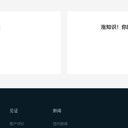
素
涨知识！你
见证
新闻
客户评价
签约新闻