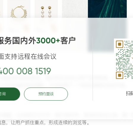
服务国内外
客户
3000+
面支持远程在线会议
400 008 1519
页面都是同样的颜色，毫无变化也会让用户觉得单调、乏味，没
个比较和谐的色彩搭配，才会给用户一个舒适清新的浏览环境。
扫
咨询
预约面谈
的搭配，比如是否与文字、图片相冲突，是否形成对比差。第一
信息，让用户抓住重点，形成连续的浏览等。