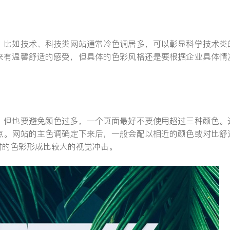
，比如技术、科技类网站通常冷色调居多，可以彰显科学技术类
来有温馨舒适的感受，但具体的色彩风格还是要根据企业具体情
提交
，但也要避免颜色过多，一个页面最好不要使用超过三种颜色。
点。网站的主色调确定下来后，一般会配以相近的颜色或对比舒
对的色彩形成比较大的视觉冲击。