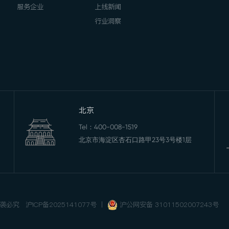
服务企业
上线新闻
行业洞察
北京
Tel：
400-008-1519
北京市海淀区杏石口路甲23号3号楼1层
 抄袭必究
沪ICP备2025141077号
丨
沪公网安备 31011502007243号