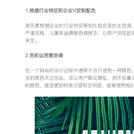
1.根据行业特征和企业VI定制配色
首先要根据企业的行业特征策划比较合适的主色调
严谨风格，儿童类品牌暖色调居多，让用户浏览起
来定。
2.色彩运用要协调
在一个网站的设计过程中通常不会只使用一种颜色
多的颜色太过杂乱，会让用户眼花缭乱，抓不住重
的颜色，营造更好的层次感和空间感，或者使用相