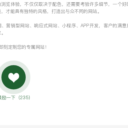
浏览体验，不仅仅取决于配色，还需要考验许多细节，一个好
美，才能具有独特的风格，打造出与众不同的网站。
网、营销型网站、响应式网站、小程序、APP开发，客户的满意
求。
鹿，即刻定制您的专属网站！
鼓励一下（
235
）