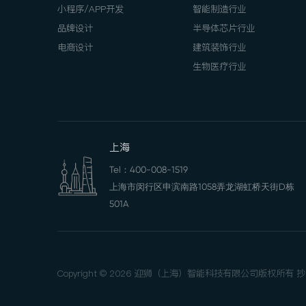
小程序/APP开发
智能制造行业
品牌设计
半导体芯片行业
电商设计
建筑装饰行业
生物医疗行业
上海
Tel：
400-008-1519
上海市闵行区申滨南路1058弄龙湖虹桥天街D栋
501A
Copyright © 2026 迎狮（上海）智能科技有限公司版权所有