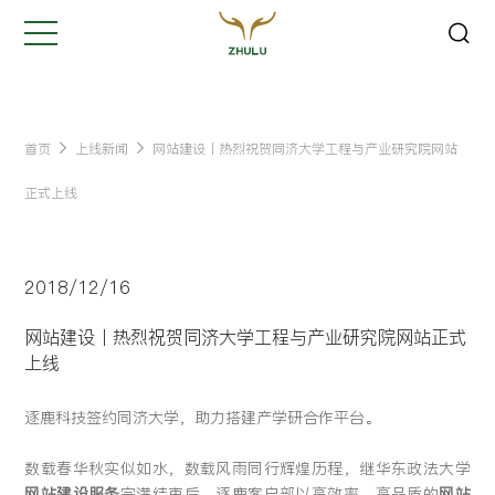
关闭
Hi,
认真聆听您的需求
是我们最重要的工作之一...
首页
上线新闻
网站建设丨热烈祝贺同济大学工程与产业研究院网站
正式上线
您的姓名:
*
2018/12/16
公司名称:
*
网站建设丨热烈祝贺同济大学工程与产业研究院网站正式
上线
联系方式:
*
逐鹿科技签约同济大学，助力搭建产学研合作平台。
您的需求:
数载春华秋实似如水，数载风雨同行辉煌历程，继华东政法大学
网站建设服务
完满结束后，逐鹿客户部以高效率、高品质的
网站