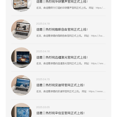
逐鹿 | 热烈祝华研慧声官网正式上线！
近日，由逐鹿倾力打造的华研慧声官网正式上线。 网址：https://www.brisonus.com/
2025.04.18
逐鹿 | 热烈祝咖啡自由官网正式上线！
近日，由逐鹿承建的咖啡自由官网正式上线。 网址：https://kaxfree.com/
2025.04.16
逐鹿 | 热烈祝迅镭激光官网正式上线！
近日，由逐鹿承建的迅镭激光官网正式上线。 网址：https://www.quicklaser.com/
2025.04.15
逐鹿 | 热烈祝安迪特官网正式上线！
近日，由逐鹿承建的安迪特官网正式上线。 网址：https://www.antuator.com/
2025.03.05
逐鹿 | 热烈祝辛伯至官网正式上线！