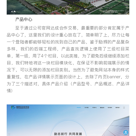
产品中心
至于通过公司官网达成合作交易，最重要的部分肯定属于产
品中心了，这里我们的设计重心放在了，简单明了上，尽力让每
一个登陆者都能够轻松的找到自己的产品，鉴于励辉的产品复杂
多样，我们的后端工程师，产品查找逻辑上使用了三级栏目菜
单，第一级，用了4个栏目，以此类推，为了避免后续继续添加栏
目，我们特地将这一块栏目模块化，在保证不影响前端展示的情
况下，可以无限的添加栏目类别。当然为了避免网站本身的样式
重复性，在产品详情展示页面的设计上，去除了内页banner，分
为了三个描述对，具体产品介绍（产品型号、产品概述、产品详
情）