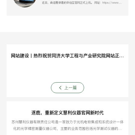
近日，由逐鹿承建的辛伯至官网正式上线。 网址：https://www.sinboda.cn
网站建设丨热烈祝贺同济大学工程与产业研究院网站正式上线
上一篇
逐鹿，重新定义慧利仪器官网新时代
苏州慧利仪器有限责任公司是一家致力于光机电软集成和系统设计一体
化的光学精密测量仪器公司，主要的业务范围包括光学测试仪器的研