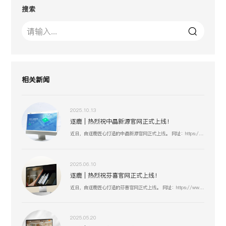
搜索
相关新闻
2025.10.13
逐鹿 | 热烈祝中晶新源官网正式上线！
近日，由逐鹿匠心打造的中晶新源官网正式上线。 网址：https://www.sinesemi.com/
2025.06.10
逐鹿 | 热烈祝芬喜官网正式上线！
近日，由逐鹿匠心打造的芬喜官网正式上线。 网址：https://www.feniceitaly.cn/
2025.05.20