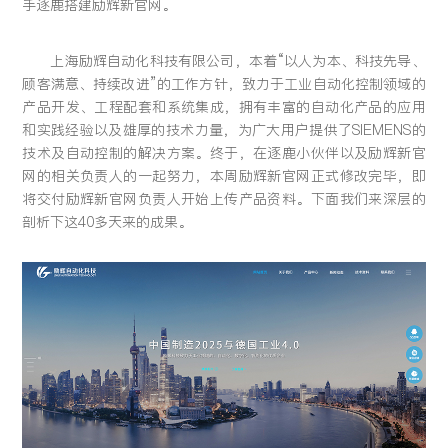
手逐鹿搭建励辉新官网。
留言:
上海励辉自动化科技有限公司，本着“以人为本、科技先导、
顾客满意、持续改进”的工作方针，致力于工业自动化控制领域的
产品开发、工程配套和系统集成，拥有丰富的自动化产品的应用
和实践经验以及雄厚的技术力量，为广大用户提供了SIEMENS的
提交
技术及自动控制的解决方案。终于，在逐鹿小伙伴以及励辉新官
网的相关负责人的一起努力，本周励辉新官网正式修改完毕，即
将交付励辉新官网负责人开始上传产品资料。下面我们来深层的
剖析下这40多天来的成果。