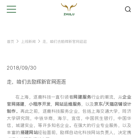
关闭
Hi,
认真聆听您的需求
是我们最重要的工作之一...
首页
上线新闻
走，咱们去励辉新官网逛逛
您的姓名:
*
2018/09/30
公司名称:
*
走，咱们去励辉新官网逛逛
在上海，逐鹿科技一直引领着
网建服务
行业的潮流，从
企业
联系方式:
*
官网
搭建
，
小程序开发
，
网站运维服务
，以及
京东/天猫店铺设计
制作
。再此之前，逐鹿科技服务企业，包括上海交通大学，同济
大学研究院，中铁华商，海尔，宜信，中国民生银行，中国华
您的需求:
信，城建实业，等许多知名企业。在强大的行业专业服务，以及
丰富的
搭建网站
经验面前，励辉自动化科技网站负责人，决定携