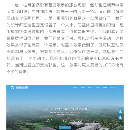
这一栏目虽然没有首页展示的那么绚丽，但却也在细节中展
示着我们设计的独到想法，除去一张内页统一的banner图（渲染
网站文化氛围作用）。第一眼看到的就是这个公司简介了，我们
的设计师在这里固定设置了一个大小，使整体显得更加和谐，超
出框的字体通过框内下滑去查看，倒也是很方便。当我们看到荣
誉资质栏目得时候，我们的荣誉证书，可以进行左右滑动，这种
效果类似于轮流第一个展示，对整体效果做到了，既可以互动又
不影响展示效果，很有实用意义。合作伙伴这一块，这里我们的
前端做了一个小动作，鼠标未滑过时展示的企业LOGO没有色
彩，当滑过后立即变为彩色。这一效果对原文死板的LOGO墙有
不少的帮助。