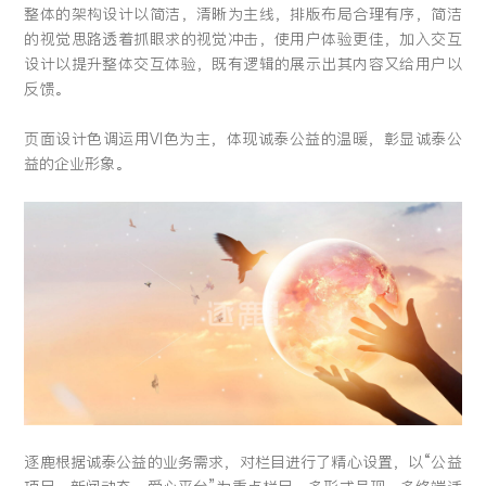
整体的架构设计以简洁，清晰为主线，排版布局合理有序，简洁
的视觉思路透着抓眼求的视觉冲击，使用户体验更佳，加入交互
设计以提升整体交互体验，既有逻辑的展示出其内容又给用户以
反馈。
页面设计色调运用VI色为主，体现诚泰公益的温暖，彰显诚泰公
益的企业形象。
逐鹿根据诚泰公益的业务需求，对栏目进行了精心设置，以“公益