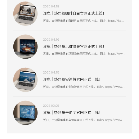
2025.04.18
逐鹿 | 热烈祝咖啡自由官网正式上线！
近日，由逐鹿承建的咖啡自由官网正式上线。 网址：https://kaxfree.com/
2025.04.16
逐鹿 | 热烈祝迅镭激光官网正式上线！
近日，由逐鹿承建的迅镭激光官网正式上线。 网址：https://www.quicklaser.com/
2025.04.15
逐鹿 | 热烈祝安迪特官网正式上线！
近日，由逐鹿承建的安迪特官网正式上线。 网址：https://www.antuator.com/
2025.03.05
逐鹿 | 热烈祝辛伯至官网正式上线！
近日，由逐鹿承建的辛伯至官网正式上线。 网址：https://www.sinboda.cn