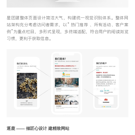
星团建整体页面设计简洁大气，构建统一视觉识别体系。整体网
站架构充分考虑访问者需求，以“ 热门推荐 、所有活动、客户案
例”为重点栏目，多形式呈现，多终端适配，符合用户的阅读浏览
习惯，更利于获取信息。
逐鹿 —— 倾匠心设计 建精致网站