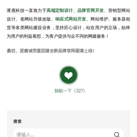
逐鹿科技一直致力于
高端定制设计
、
品牌官网开发
、营销型网站
设计、老网站升级改版、
响应式网站开发
、网站维护、服务器租
赁等各类网站建设业务，坚持匠心设计，站在用户的立场，始终
为用户的利益着想，为客户提供与众不同的网建服务！
最后，逐鹿诚贺星团建全新品牌官网圆满上线！
鼓励一下（
327
）
搜索