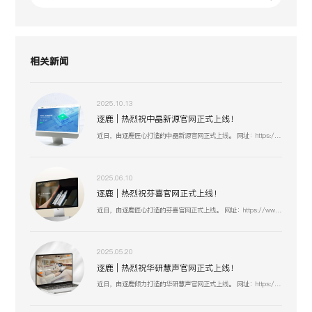
相关新闻
2025.10.13
逐鹿 | 热烈祝中晶新源官网正式上线！
近日，由逐鹿匠心打造的中晶新源官网正式上线。 网址：https://www.sinesemi.com/
2025.06.10
逐鹿 | 热烈祝芬喜官网正式上线！
近日，由逐鹿匠心打造的芬喜官网正式上线。 网址：https://www.feniceitaly.cn/
2025.05.20
逐鹿 | 热烈祝华研慧声官网正式上线！
近日，由逐鹿倾力打造的华研慧声官网正式上线。 网址：https://www.brisonus.com/