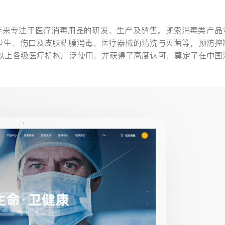
0年来专注于医疗消毒用品的研发、生产及销售。朗索消毒类产品
卫生、伤口及皮肤粘膜消毒、医疗器械的清洗与灭菌等，预防控
甲以上各级医疗机构广泛使用，并获得了高度认可，奠定了在中国
提交