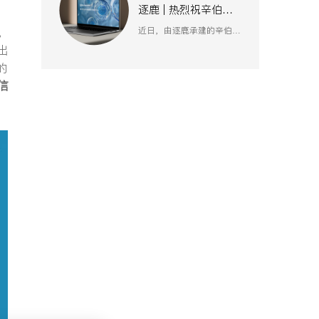
逐鹿 | 热烈祝辛伯至官网正式上线！
。
近日，由逐鹿承建的辛伯至官网正式上线。 网址：https://www.sinboda.cn
出
的
信