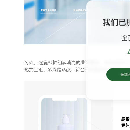
我们已
全
另外，逐鹿根据朗索消毒的业务需求，对栏目进行
形式呈现、多终端适配，符合访问者的阅读浏览习
在线