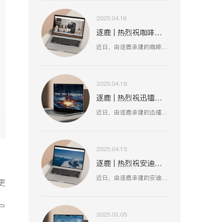
2025.04.18
逐鹿 | 热烈祝咖啡自由官网正式上线！
近日，由逐鹿承建的咖啡自由官网正式上线。 网址：https://kaxfree.com/
2025.04.16
逐鹿 | 热烈祝迅镭激光官网正式上线！
近日，由逐鹿承建的迅镭激光官网正式上线。 网址：https://www.quicklaser.com/
2025.04.15
逐鹿 | 热烈祝安迪特官网正式上线！
近日，由逐鹿承建的安迪特官网正式上线。 网址：https://www.antuator.com/
更
，
户
2025.03.05