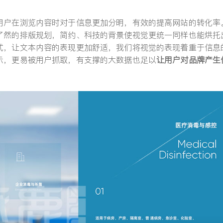
用户在浏览内容时对于信息更加分明，有效的提高网站的转化率
了然的排版规划，简约、科技的背景使视觉更统一同样也能烘托
式，让文本内容的表现更加舒适，我们将视觉的表现着重于信息
示，更易被用户抓取，有支撑的大数据也足以
让用户对品牌产生