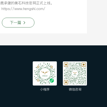
逐鹿承建的衡石科技官网正式上线。
ttps://www.hengshi.com/
下一篇
小程序
微信咨询