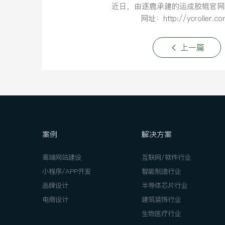
近日，由逐鹿承建的运成胶辊官网
网址：http://ycroller.c
上一篇
案例
解决方案
高端网站建设
互联网/软件行业
小程序/APP开发
智能制造行业
品牌设计
半导体芯片行业
电商设计
建筑装饰行业
生物医疗行业