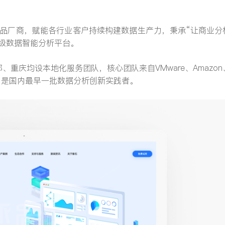
件产品厂商，赋能各行业客户持续构建数据生产力，秉承“让商业分
级数据智能分析平台。
提交
重庆均设本地化服务团队，核心团队来自VMware、Amazon
，是国内最早一批数据分析创新实践者。