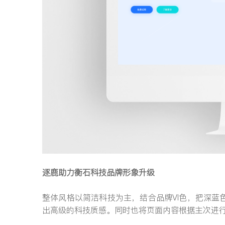
逐鹿助力
衡石科技
品牌形象升级
整体风格以简洁科技为主，结合品牌VI色，把深
出高级的科技质感。同时也将页面内容根据主次进