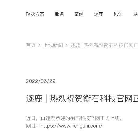
解决方案
服务
案例
逐鹿
见证
联
首页
上线新闻
逐鹿 | 热烈祝贺衡石科技官网
Hi,
认真聆听您的需求
2022/06/29
是我们最重要的工作之
逐鹿 | 热烈祝贺衡石科技官网
一...
近日，由逐鹿承建的衡石科技官网正式上线。
网址：
https://www.hengshi.com/