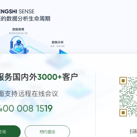
服务国内外
客户
3000+
面支持远程在线会议
400 008 1519
扫
咨询
预约面谈