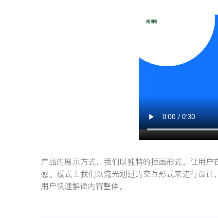
产品的展示方式，我们以独特的插画形式。让用户
感。板式上我们以流光划过的交互形式来进行设计
用户快速解读内容整体。