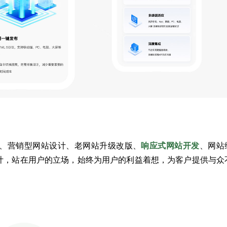
、营销型网站设计、老网站升级改版、
响应式网站开发
、网站
计，站在用户的立场，始终为用户的利益着想，为客户提供与众