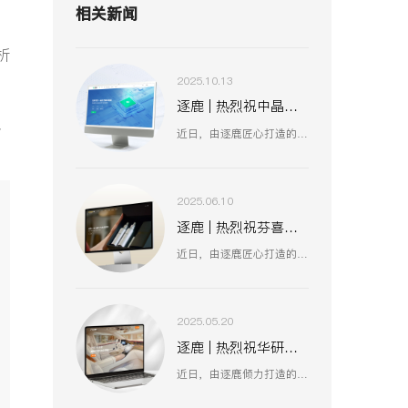
相关新闻
析
2025.10.13
逐鹿 | 热烈祝中晶新源官网正式上线！
、
近日，由逐鹿匠心打造的中晶新源官网正式上线。 网址：https://www.sinesemi.com/
2025.06.10
逐鹿 | 热烈祝芬喜官网正式上线！
近日，由逐鹿匠心打造的芬喜官网正式上线。 网址：https://www.feniceitaly.cn/
2025.05.20
逐鹿 | 热烈祝华研慧声官网正式上线！
近日，由逐鹿倾力打造的华研慧声官网正式上线。 网址：https://www.brisonus.com/