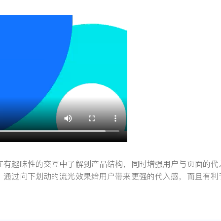
在有趣味性的交互中了解到产品结构，同时增强用户与页面的代
，通过向下划动的流光效果给用户带来更强的代入感，而且有利