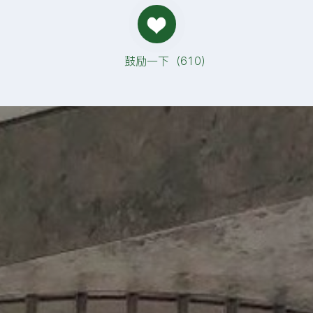
鼓励一下（
610
）