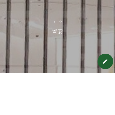
下一个
置安
预约上门面谈