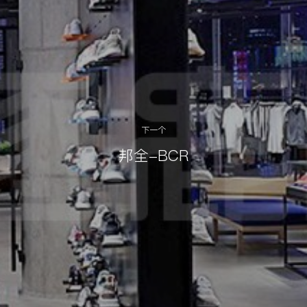
下一个
邦全-BCR