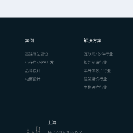
案例
解决方案
高端网站建设
互联网/软件行业
小程序/APP开发
智能制造行业
品牌设计
半导体芯片行业
电商设计
建筑装饰行业
生物医疗行业
上海
Tel：
400-008-1519