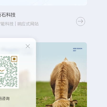
衡石科技
智能科技 | 响应式网站
页面设计
网站建设
码咨询