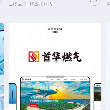
生物医疗 | 响应式网站
页面设计
网站开发