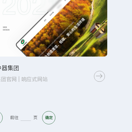
中器集团
集团官网 | 响应式网站
前往
页