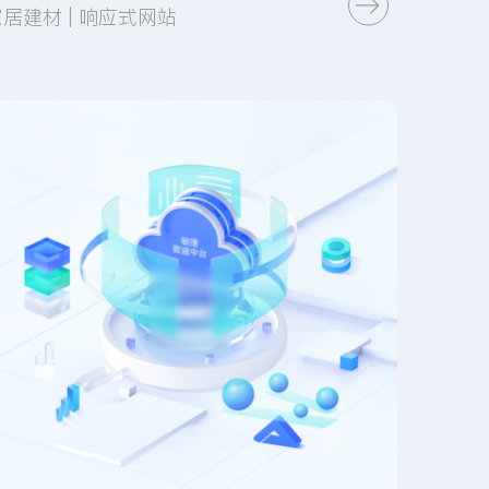
家居建材 | 响应式网站
UI设计
程序开发