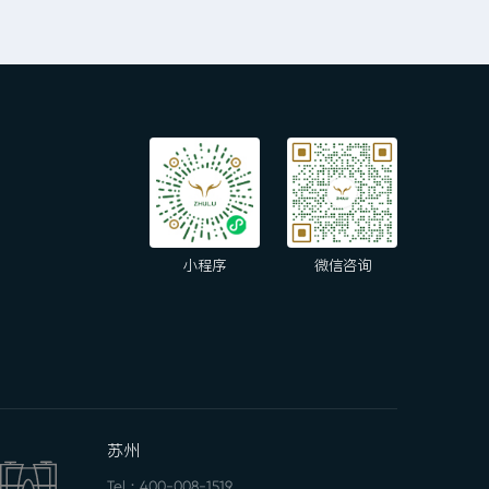
小程序
微信咨询
苏州
Tel：
400-008-1519