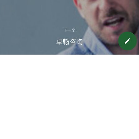
下一个
卓翰咨询