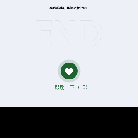
感谢您的浏览，喜欢的话点个赞吧。
鼓励一下（
15
）