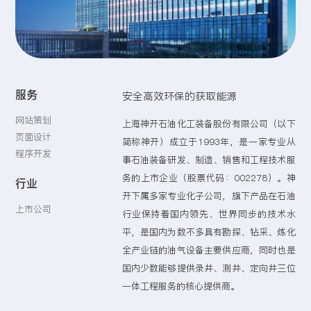
留言:
服务
安全高效环保的获取能源
提交
网站策划
上海神开石油化工装备股份有限公司（以下
页面设计
简称神开）成立于1993年，是一家专业从
程序开发
事石油装备研发、制造、销售和工程技术服
务的上市企业（股票代码：002278）。神
行业
开下属多家专业化子公司，旗下产品在石油
上市公司
行业保持着国内领先、世界同步的技术水
平，是国内为数不多具有勘探、钻采、炼化
全产业链的油气设备主要供应商，同时也是
国内少数能够提供录井、测井、定向井三位
一体工程服务的核心提供商。