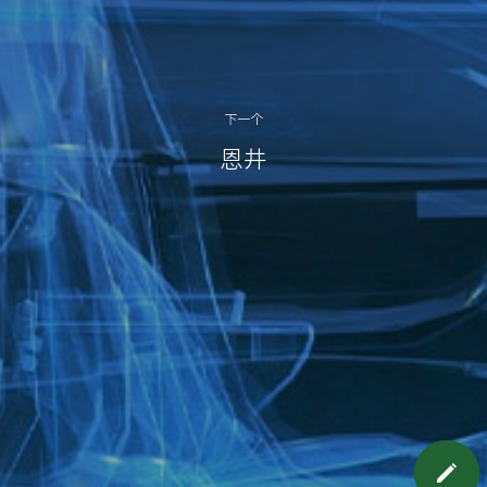
下一个
恩井