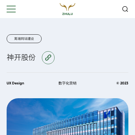
关闭
Hi,
认真聆听您的需求
是我们最重要的工作之一...
高端网站建设
神开股份
访问官网
您的姓名:
*
公司名称:
*
UX Design
数字化营销
© 2023
联系方式:
*
您的需求: