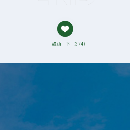
鼓励一下（
374
）