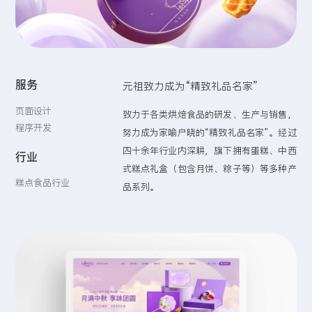
留言:
服务
元祖致力成为“精致礼品名家”
提交
页面设计
致力于各类烘焙食品的研发、生产与销售，
程序开发
努力成为家喻户晓的“精致礼品名家”。经过
四十余年行业内深耕，旗下拥有蛋糕、中西
行业
式糕点礼盒（包含月饼、粽子等）等多种产
糕点食品行业
品系列。