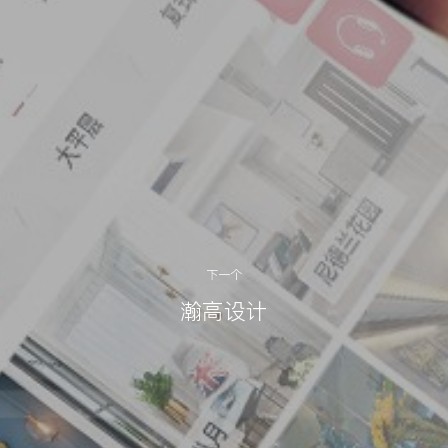
下一个
瀚高设计