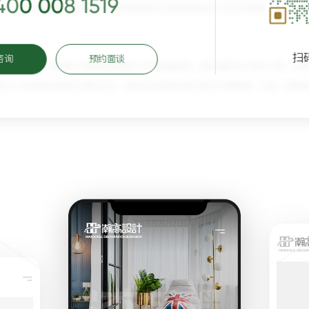
400 008 1519
扫
咨询
预约面谈