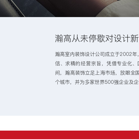
瀚高从未停歇对设计新
瀚高室内装饰设计公司成立于2002
信、求精的经营宗旨，凭借专业化、
间，瀚高装饰立足上海市场，放眼全国
个城市，并为多家世界500强企业及