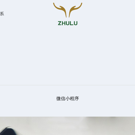
系
您的姓名:
*
联系方式:
*
微信小程序
留言: