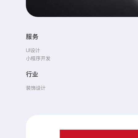
服务
UI设计
小程序开发
行业
装饰设计