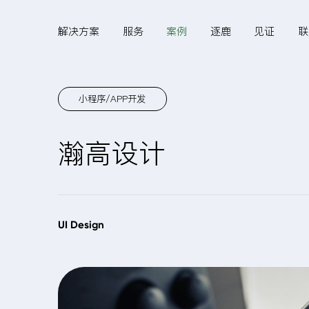
解决方案
服务
案例
逐鹿
见证
联
小程序/APP开发
Hi,
瀚高设计
认真聆听您的需求
是我们最重要的工作之
UI Design
一...