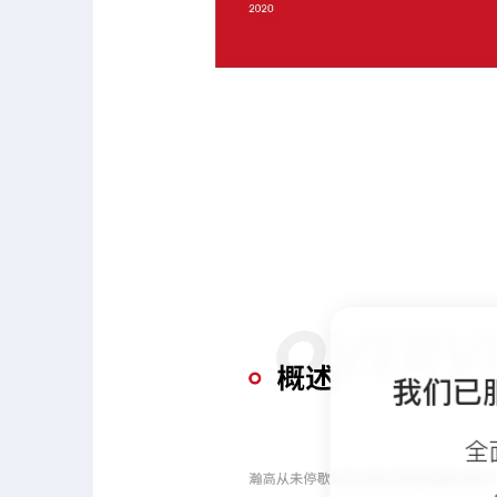
我们已
全