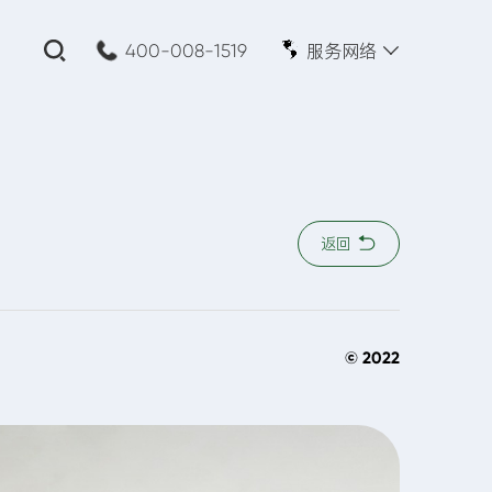
服务网络
400-008-1519
关闭
公司名称:
*
返回
您的需求:
© 2022