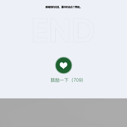
感谢您的浏览，喜欢的话点个赞吧。
鼓励一下（
709
）