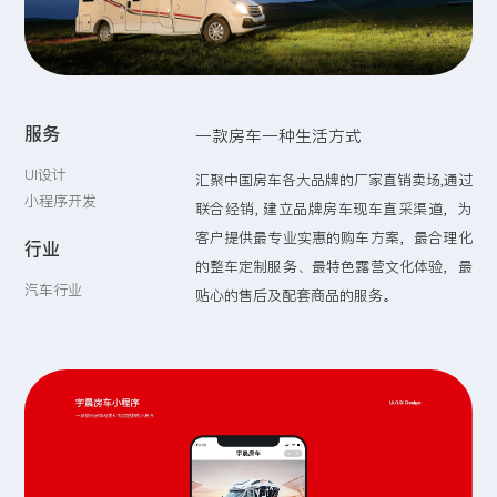
留言:
服务
一款房车一种生活方式
提交
UI设计
汇聚中国房车各大品牌的厂家直销卖场,通过
小程序开发
联合经销, 建立品牌房车现车直采渠道，为
客户提供最专业实惠的购车方案，最合理化
行业
的整车定制服务、最特色露营文化体验，最
汽车行业
贴心的售后及配套商品的服务。