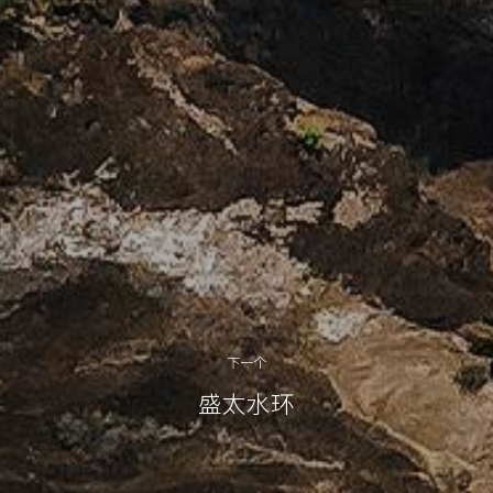
下一个
盛太水环