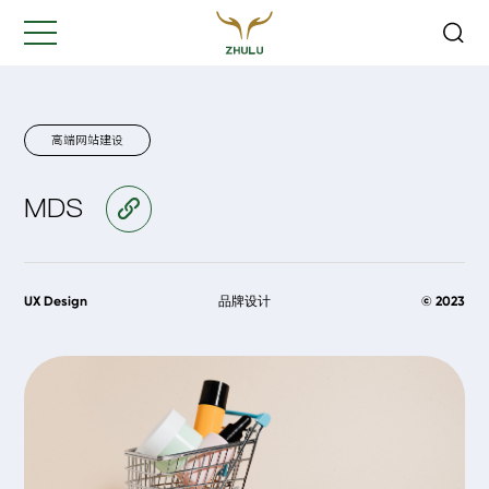
关闭
Hi,
认真聆听您的需求
是我们最重要的工作之一...
高端网站建设
MDS
访问官网
您的姓名:
*
公司名称:
*
UX Design
品牌设计
© 2023
联系方式:
*
您的需求: