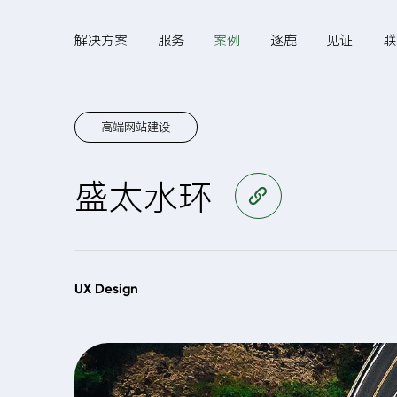
解决方案
服务
案例
逐鹿
见证
联
高端网站建设
Hi,
盛太水环
访问官网
认真聆听您的需求
是我们最重要的工作之
UX Design
一...