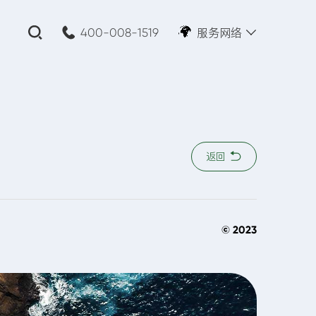
服务网络
400-008-1519
关闭
公司名称:
*
返回
您的需求:
© 2023