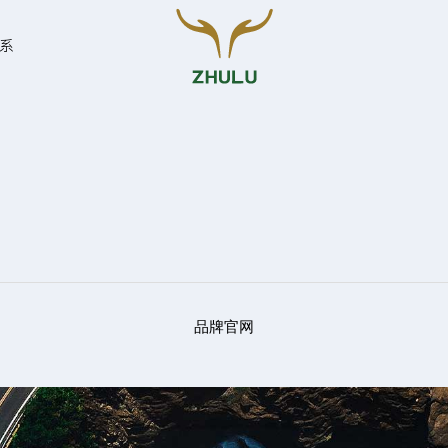
系
您的姓名:
*
联系方式:
*
品牌官网
留言: