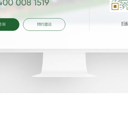
400 008 1519
扫
咨询
预约面谈