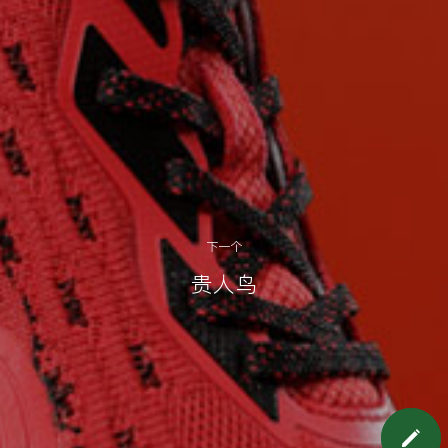
下一个
贵人鸟
预约上门面谈