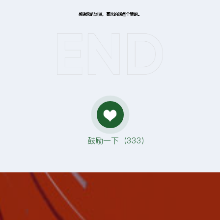
感谢您的浏览，喜欢的话点个赞吧。
鼓励一下（
333
）